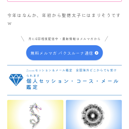
今年はなんか、年初から聖徳太子にはまりそうです
ｗ
月に4回程度配信中・最新情報はメルマガから
無料メルマガ パクスルーナ通信
Zoomセッション＆メール鑑定 全国海外どこからでも受け
られます
個人セッション・コース・メール
鑑定