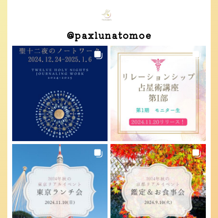
@
paxlunatomoe