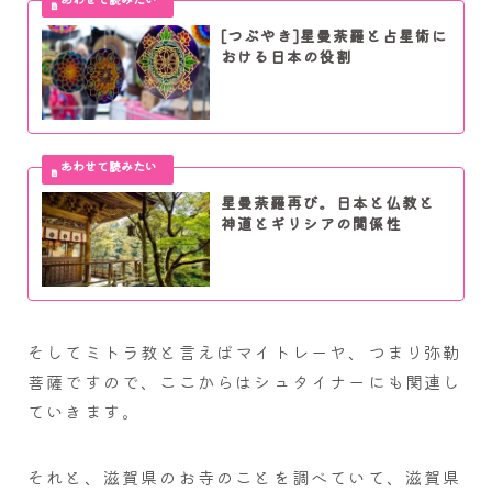
[つぶやき]星曼荼羅と占星術に
おける日本の役割
星曼荼羅再び。日本と仏教と
神道とギリシアの関係性
そしてミトラ教と言えばマイトレーヤ、つまり弥勒
菩薩ですので、ここからはシュタイナーにも関連し
ていきます。
それと、滋賀県のお寺のことを調べていて、滋賀県