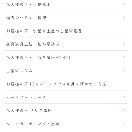
お客様の声・卍易風水
過去のセミナー情報
お客様の声・水星と金星の占星術鑑定
新月満月上弦下弦の星読み
お客様の声・小惑星講座PART1
占星術コラム
お客様の声 ICとバーテックスと月を輝かせる方法
ムーンノートワーク
お客様の声 リリス講座
ムーンガーデニング・風水