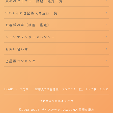
最新のセミナー・講座・鑑定一覧
2023年の占星術天体逆行一覧
お客様の声（講座・鑑定）
ムーンマスタリーカレンダー
お問い合わせ
占星術ランキング
HOME
未分類
聖徳太子と星信仰。ゾロアスター教、ミトラ教、そしてシ
＞
＞
特定商取引法による表示
2018–2026 パクスルーナ PAXLUNA 星読み風水