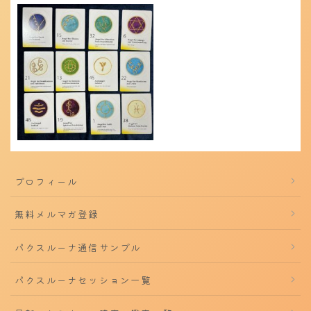
プロフィール
無料メルマガ登録
パクスルーナ通信サンプル
パクスルーナセッション一覧