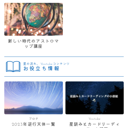
新しい時代のアストロマ
ップ講座
星の流れ、Youtubeコンテンツ
お役立ち情報
ブログ
Youtube
2023年逆行天体一覧
星読みとカードリーディ