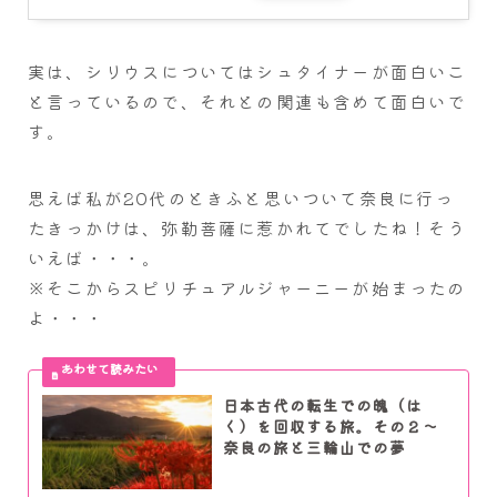
実は、シリウスについてはシュタイナーが面白いこ
と言っているので、それとの関連も含めて面白いで
す。
思えば私が20代のときふと思いついて奈良に行っ
たきっかけは、弥勒菩薩に惹かれてでしたね！そう
いえば・・・。
※そこからスピリチュアルジャーニーが始まったの
よ・・・
日本古代の転生での魄（は
く）を回収する旅。その２～
奈良の旅と三輪山での夢