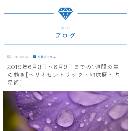
BLOG
ブログ
2019.06.02
占星術コラム
2019年6月3日～6月9日までの1週間の星
の動き[ヘリオセントリック・地球暦・占
星術]