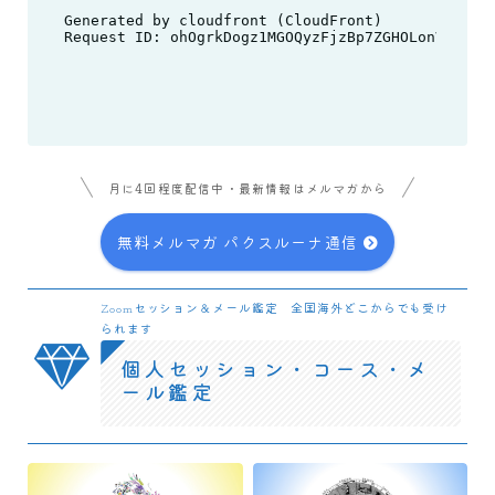
月に4回程度配信中・最新情報はメルマガから
無料メルマガ パクスルーナ通信
Zoomセッション＆メール鑑定 全国海外どこからでも受け
られます
個人セッション・コース・メ
ール鑑定