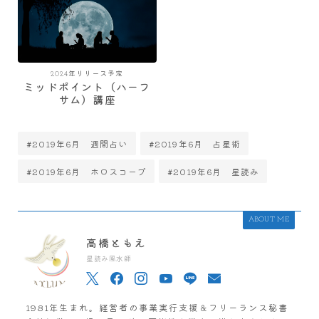
2024年リリース予定
ミッドポイント（ハーフ
サム）講座
#2019年6月 週間占い
#2019年6月 占星術
#2019年6月 ホロスコープ
#2019年6月 星読み
ABOUT ME
高橋ともえ
星読み風水師
1981年生まれ。経営者の事業実行支援＆フリーランス秘書