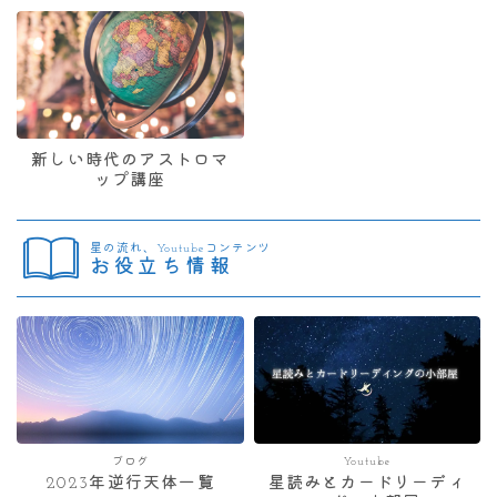
新しい時代のアストロマ
ップ講座
星の流れ、Youtubeコンテンツ
お役立ち情報
ブログ
Youtube
2023年逆行天体一覧
星読みとカードリーディ