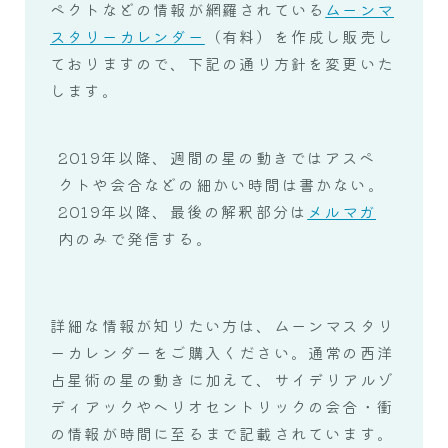
ペクトなどの情報が網羅されている
ムーンマ
スタリーカレンダー
（有料）を作成し販売し
ておりますので、下記の通り方針を変更いた
します。
2019年以降、週間の星の動きではアスペ
クトや会合などの細かい時間は書かない。
2019年以降、最後の解釈部分は
メルマガ
内のみで発信する。
詳細な情報が知りたい方は、ムーンマスタリ
ーカレンダーをご購入ください。通常の西洋
占星術の星の動きに加えて、サイデリアルゾ
ディアックやヘリオセントリックの会合・衝
の情報が時間に至るまで記載されています。