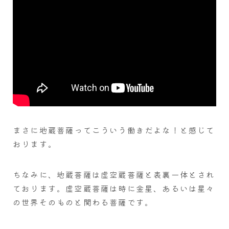
まさに地蔵菩薩ってこういう働きだよな！と感じて
おります。
ちなみに、地蔵菩薩は虚空蔵菩薩と表裏一体とされ
ております。虚空蔵菩薩は時に金星、あるいは星々
の世界そのものと関わる菩薩です。