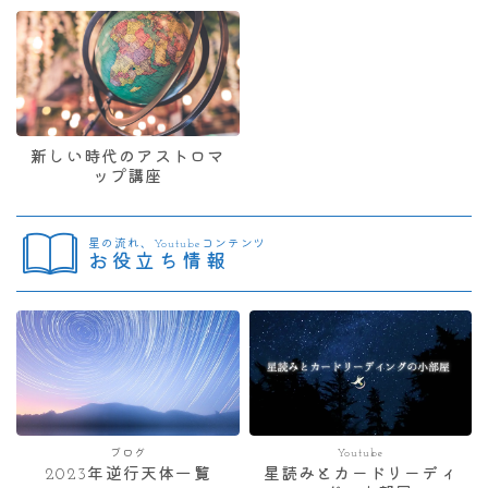
新しい時代のアストロマ
ップ講座
星の流れ、Youtubeコンテンツ
お役立ち情報
ブログ
Youtube
2023年逆行天体一覧
星読みとカードリーディ