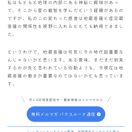
私はもともと地球の内部にある神秘に興味があっ
て、そこから星の叡智を学んだという経緯があるの
ですが、私のこの変わった感覚は地蔵菩薩と虚空蔵
菩薩の関係性を視野に入れるととても納得できまし
た。
というわけで、地蔵菩薩は何気に今の時代超重要な
んじゃないかと思います。ある意味、まだまだ到来
するのが先と言われている弥勒よりも、今現在は地
蔵菩薩の働きが重要なのではないかとも思っていま
す。
月に4回程度配信中・最新情報はメルマガから
無料メルマガ パクスルーナ通信