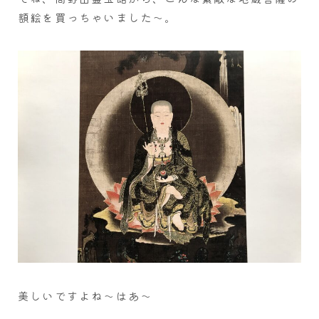
額絵を買っちゃいました～。
美しいですよね～はあ～