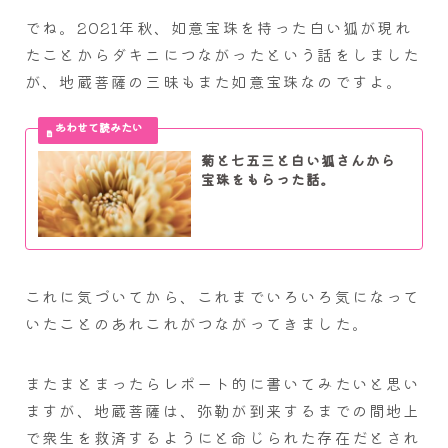
でね。2021年秋、如意宝珠を持った白い狐が現れ
たことからダキニにつながったという話をしました
が、地蔵菩薩の三昧もまた如意宝珠なのですよ。
菊と七五三と白い狐さんから
宝珠をもらった話。
これに気づいてから、これまでいろいろ気になって
いたことのあれこれがつながってきました。
またまとまったらレポート的に書いてみたいと思い
ますが、地蔵菩薩は、弥勒が到来するまでの間地上
で衆生を救済するようにと命じられた存在だとされ