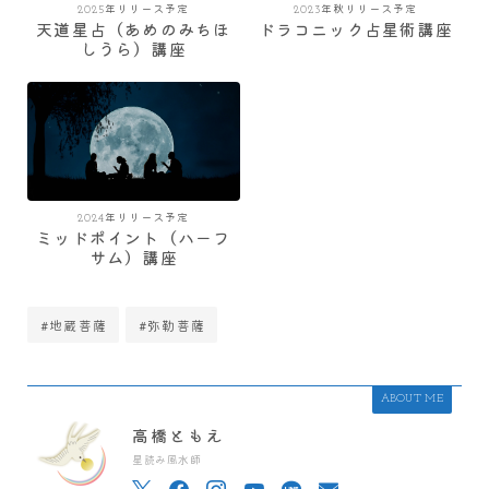
2025年リリース予定
2023年秋リリース予定
天道星占（あめのみちほ
ドラコニック占星術講座
しうら）講座
2024年リリース予定
ミッドポイント（ハーフ
サム）講座
#地蔵菩薩
#弥勒菩薩
ABOUT ME
高橋ともえ
星読み風水師