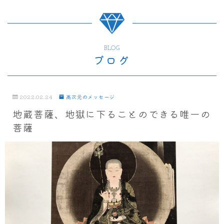
BLOG
ブログ
2022.02.24
高次元のメッセージ
地蔵菩薩、地獄に下ることのできる唯一の
菩薩