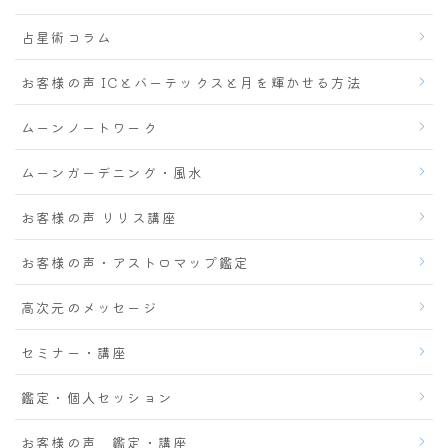
占星術コラム
お客様の声 ICとバーテックスと月を輝かせる方法
ムーンノートワーク
ムーンガーデニング・風水
お客様の声 リリス講座
お客様の声・アストロマップ鑑定
高次元のメッセージ
セミナー・講座
鑑定・個人セッション
お客様の声 鑑定・講座