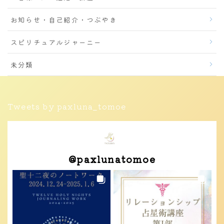
お知らせ・自己紹介・つぶやき
スピリチュアルジャーニー
未分類
Tweets by paxluna_tomoe
@
paxlunatomoe