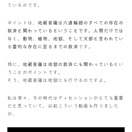
ているのです。
ポイントは、
地蔵菩薩は六道輪廻のすべての存在の
救済と関わっているということです。人間だけでは
なく、動物、植物、地獄、そして天部と言われてい
る霊的な存在に至るまでの救済
です。
特に、
地蔵菩薩は地獄の救済にも関わっている
とい
うことがポイントです。
そう、地蔵菩薩は地獄にも行けるのですよ。
私は常々、今の時代はディセンションがとても重要
だと思っていて、以前こういう動画も作りました
が、