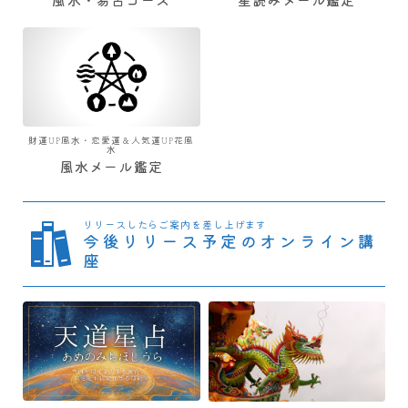
風水・易占コース
星読みメール鑑定
財運UP風水・恋愛運＆人気運UP花風
水
風水メール鑑定
リリースしたらご案内を差し上げます
今後リリース予定のオンライン講
座