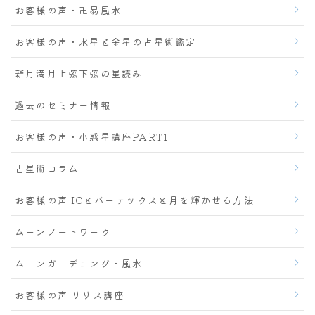
お客様の声・卍易風水
お客様の声・水星と金星の占星術鑑定
新月満月上弦下弦の星読み
過去のセミナー情報
お客様の声・小惑星講座PART1
占星術コラム
お客様の声 ICとバーテックスと月を輝かせる方法
ムーンノートワーク
ムーンガーデニング・風水
お客様の声 リリス講座