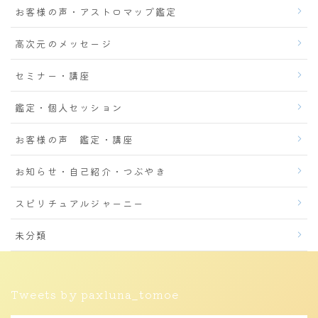
お客様の声・アストロマップ鑑定
高次元のメッセージ
セミナー・講座
鑑定・個人セッション
お客様の声 鑑定・講座
お知らせ・自己紹介・つぶやき
スピリチュアルジャーニー
未分類
Tweets by paxluna_tomoe