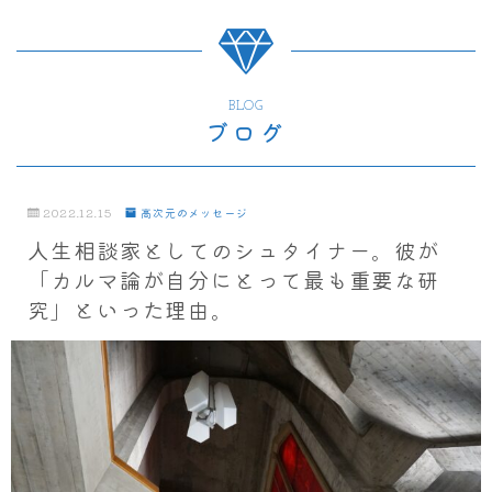
BLOG
ブログ
2022.12.15
高次元のメッセージ
人生相談家としてのシュタイナー。彼が
「カルマ論が自分にとって最も重要な研
究」といった理由。