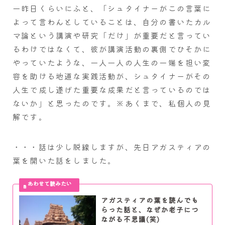
一昨日くらいにふと、「シュタイナーがこの言葉に
よって言わんとしていることは、自分の書いたカル
マ論という講演や研究「だけ」が重要だと言ってい
るわけではなくて、彼が講演活動の裏側でひそかに
やっていたような、一人一人の人生の一端を担い変
容を助ける地道な実践活動が、シュタイナーがその
人生で成し遂げた重要な成果だと言っているのでは
ないか」と思ったのです。※あくまで、私個人の見
解です。
・・・話は少し脱線しますが、先日アガスティアの
葉を開いた話をしました。
アガスティアの葉を読んでも
らった話と、なぜか老子につ
ながる不思議(笑)