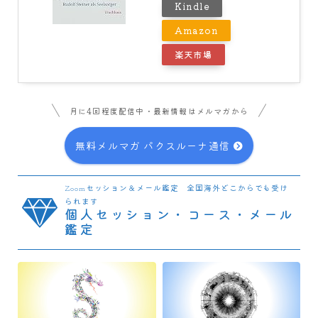
Kindle
Amazon
楽天市場
月に4回程度配信中・最新情報はメルマガから
無料メルマガ パクスルーナ通信
Zoomセッション＆メール鑑定 全国海外どこからでも受け
られます
個人セッション・コース・メール
鑑定