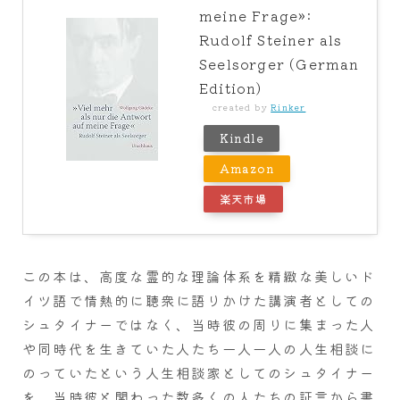
meine Frage»:
Rudolf Steiner als
Seelsorger (German
Edition)
created by
Rinker
Kindle
Amazon
楽天市場
この本は、高度な霊的な理論体系を精緻な美しいド
イツ語で情熱的に聴衆に語りかけた講演者としての
シュタイナーではなく、当時彼の周りに集まった人
や同時代を生きていた人たち一人一人の人生相談に
のっていたという人生相談家としてのシュタイナー
を、当時彼と関わった数多くの人たちの証言から書