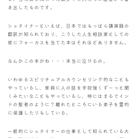
き出したものです。
シュタイナーといえば、日本ではもっぱら講演録の
翻訳が知られており、こうした人生相談家としての
彼にフォーカスを当てた本はそれほどありません。
なんかこの本がね・・・本当に泣けるの。
いわゆるスピリチュアルカウンセリング的なことも
やっているし、単純に人の話を辛抱強くずーっと聞
くみたいなこともやっているし、時にはまるでイン
ドの聖者のように？離れたところにいる弟子を霊的
に保護したりもしている。
一般的にシュタイナーの仕事として知られている大