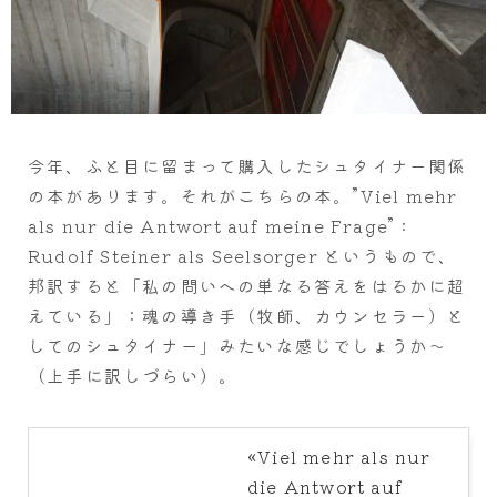
今年、ふと目に留まって購入したシュタイナー関係
の本があります。それがこちらの本。”Viel mehr
als nur die Antwort auf meine Frage” :
Rudolf Steiner als Seelsorger というもので、
邦訳すると「私の問いへの単なる答えをはるかに超
えている」：魂の導き手（牧師、カウンセラー）と
してのシュタイナー」みたいな感じでしょうか～
（上手に訳しづらい）。
«Viel mehr als nur
die Antwort auf