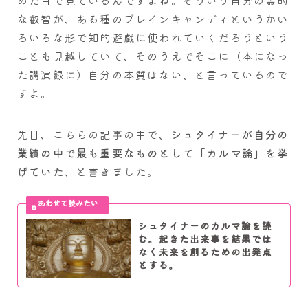
めた目で見ているんですよね。そういう自分の霊的
な叡智が、ある種のブレインキャンディというかい
ろいろな形で知的遊戯に使われていくだろうという
ことも見越していて、そのうえでそこに（本になっ
た講演録に）自分の本質はない、と言っているので
すよ。
先日、こちらの記事の中で、
シュタイナーが自分の
業績の中で最も重要なものとして「カルマ論」を挙
げていた
、と書きました。
シュタイナーのカルマ論を読
む。起きた出来事を結果では
なく未来を創るための出発点
とする。