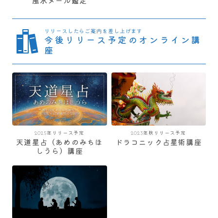
風水メール鑑定
リリースしたらご案内を差し上げます
今後リリース予定のオンライン講
座
2025年リリース予定
2023年秋リリース予定
天道星占（あめのみちほ
ドラコニック占星術講座
しうら）講座