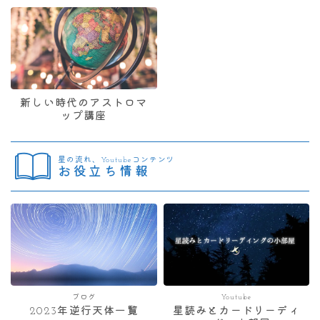
新しい時代のアストロマ
ップ講座
星の流れ、Youtubeコンテンツ
お役立ち情報
ブログ
Youtube
2023年逆行天体一覧
星読みとカードリーディ