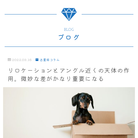
BLOG
ブログ
2022.03.16
占星術コラム
リロケーションとアングル近くの天体の作
用。微妙な差がかなり重要になる