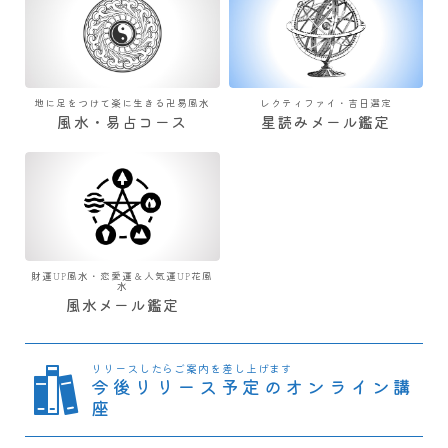
地に足をつけて楽に生きる卍易風水
レクティファイ・吉日選定
風水・易占コース
星読みメール鑑定
財運UP風水・恋愛運＆人気運UP花風
水
風水メール鑑定
リリースしたらご案内を差し上げます
今後リリース予定のオンライン講
座