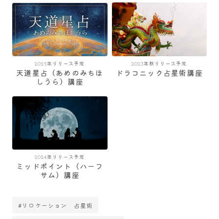
2025年リリース予定
2023年秋リリース予定
天道星占（あめのみちほ
ドラコニック占星術講座
しうら）講座
2024年リリース予定
ミッドポイント（ハーフ
サム）講座
#リロケーション 占星術