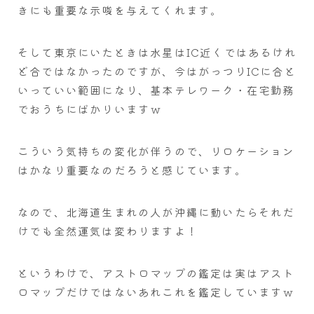
きにも重要な示唆を与えてくれます。
そして東京にいたときは水星はIC近くではあるけれ
ど合ではなかったのですが、今はがっつりICに合と
いっていい範囲になり、基本テレワーク・在宅勤務
でおうちにばかりいますｗ
こういう気持ちの変化が伴うので、リロケーション
はかなり重要なのだろうと感じています。
なので、北海道生まれの人が沖縄に動いたらそれだ
けでも全然運気は変わりますよ！
というわけで、アストロマップの鑑定は実はアスト
ロマップだけではないあれこれを鑑定していますｗ