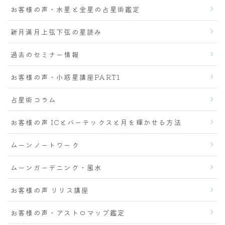
お客様の声・水星と金星の占星術鑑定
新月満月上弦下弦の星読み
過去のセミナー情報
お客様の声・小惑星講座PART1
占星術コラム
お客様の声 ICとバーテックスと月を輝かせる方法
ムーンノートワーク
ムーンガーデニング・風水
お客様の声 リリス講座
お客様の声・アストロマップ鑑定