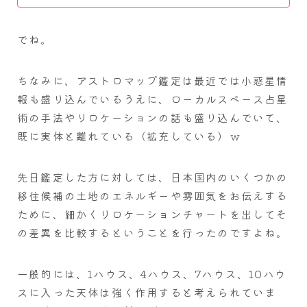
でね。
ちなみに、アストロマップ鑑定は最近では小惑星情
報も盛り込んでいるうえに、ローカルスペース占星
術の手法やリロケーションの話も盛り込んでいて、
既に実体と離れている（拡充している）ｗ
先日鑑定した方に対しては、日本国内のいくつかの
移住候補の土地のエネルギーや雰囲気をお伝えする
ために、細かくリロケーションチャートを出してそ
の差異を比較するということを行ったのですよね。
一般的には、1ハウス、4ハウス、7ハウス、10ハウ
スに入った天体は強く作用すると考えられていま