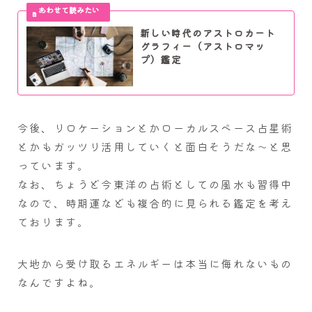
新しい時代のアストロカート
グラフィー（アストロマッ
プ）鑑定
今後、リロケーションとかローカルスペース占星術
とかもガッツリ活用していくと面白そうだな～と思
っています。
なお、ちょうど今東洋の占術としての風水も習得中
なので、時期運なども複合的に見られる鑑定を考え
ております。
大地から受け取るエネルギーは本当に侮れないもの
なんですよね。