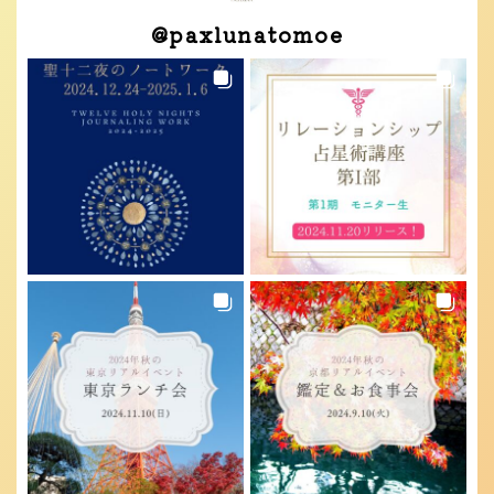
@
paxlunatomoe