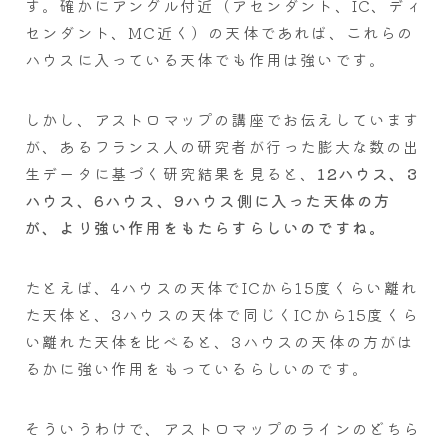
す。確かにアングル付近（アセンダント、IC、ディ
センダント、MC近く）の天体であれば、これらの
ハウスに入っている天体でも作用は強いです。
しかし、アストロマップの講座でお伝えしています
が、あるフランス人の研究者が行った膨大な数の出
生データに基づく研究結果を見ると、
12ハウス、3
ハウス、6ハウス、9ハウス側に入った天体の方
が、より強い作用をもたらすらしいのですね。
たとえば、4ハウスの天体でICから15度くらい離れ
た天体と、3ハウスの天体で同じくICから15度くら
い離れた天体を比べると、3ハウスの天体の方がは
るかに強い作用をもっているらしいのです。
そういうわけで、アストロマップのラインのどちら