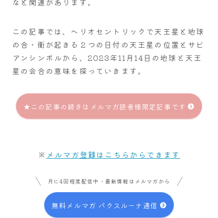
など関連があります。
この記事では、ヘリオセントリックで天王星と地球
の合・衝が起きる２つの日付の天王星の位置とサビ
アンシンボルから、2023年11月14日の地球と天王
星の会合の意味を探っていきます。
★この記事の続きはメルマガ読者様限定記事です
※
メルマガ登録はこちらからできます
月に4回程度配信中・最新情報はメルマガから
無料メルマガ パクスルーナ通信