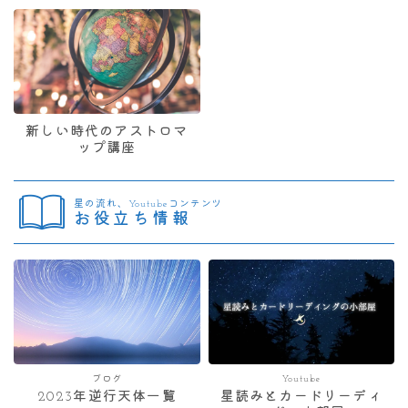
新しい時代のアストロマ
ップ講座
星の流れ、Youtubeコンテンツ
お役立ち情報
ブログ
Youtube
2023年逆行天体一覧
星読みとカードリーディ