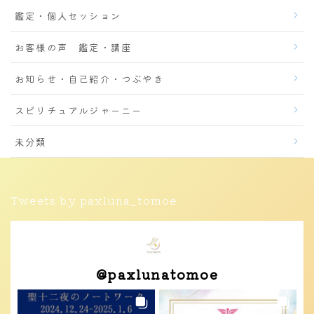
鑑定・個人セッション
お客様の声 鑑定・講座
お知らせ・自己紹介・つぶやき
スピリチュアルジャーニー
未分類
Tweets by paxluna_tomoe
@
paxlunatomoe