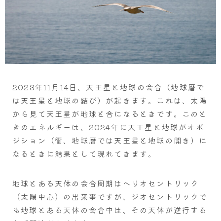
2023年11月14日、天王星と地球の会合（地球暦で
は天王星と地球の結び）が起きます。これは、太陽
から見て天王星が地球と合になるときです。このと
きのエネルギーは、2024年に天王星と地球がオポ
ジション（衝、地球暦では天王星と地球の開き）に
なるときに結果として現れてきます。
地球とある天体の会合周期はヘリオセントリック
（太陽中心）の出来事ですが、ジオセントリックで
も地球とある天体の会合中は、その天体が逆行する