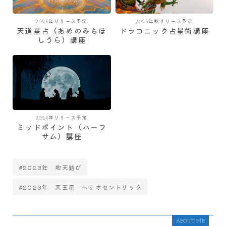
2025年リリース予定
2023年秋リリース予定
天道星占（あめのみちほ
ドラコニック占星術講座
しうら）講座
2024年リリース予定
ミッドポイント（ハーフ
サム）講座
#2023年 地天結び
#2023年 天王星 ヘリオセントリック
ABOUT ME