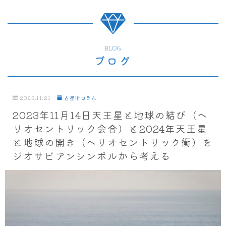
BLOG
ブログ
2023.11.21
占星術コラム
2023年11月14日天王星と地球の結び（ヘ
リオセントリック会合）と2024年天王星
と地球の開き（ヘリオセントリック衝）を
ジオサビアンシンボルから考える