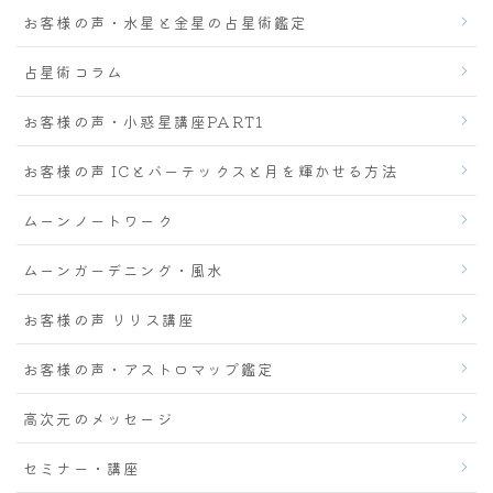
お客様の声・水星と金星の占星術鑑定
占星術コラム
お客様の声・小惑星講座PART1
お客様の声 ICとバーテックスと月を輝かせる方法
ムーンノートワーク
ムーンガーデニング・風水
お客様の声 リリス講座
お客様の声・アストロマップ鑑定
高次元のメッセージ
セミナー・講座