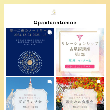
@
paxlunatomoe