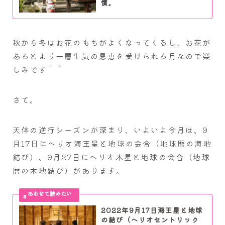
慣。
秋から冬はお花のもちがよくなってくるし、お花が
あるとより一層生気の恩恵を受けられる月なので楽
しみです＾＾
さて。
天体の逆行シーズンが深まり、いよいよ今月は、9
月17日にヘリオ海王星と地球の会合（地球暦の海地
結び）、9月27日にヘリオ木星と地球の会合（地球
暦の木地結び）があります。
2022年9月17日海王星と地球
の結び（ヘリオセントリック