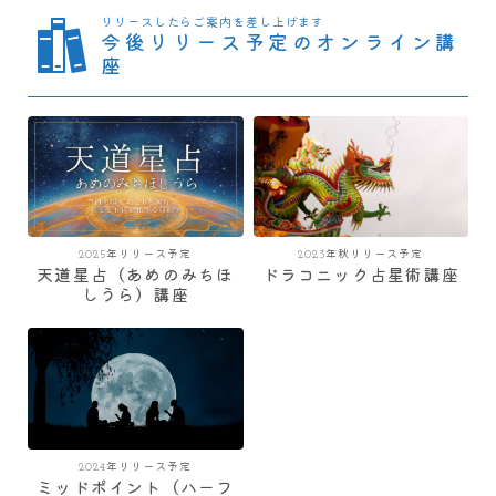
リリースしたらご案内を差し上げます
今後リリース予定のオンライン講
座
2025年リリース予定
2023年秋リリース予定
天道星占（あめのみちほ
ドラコニック占星術講座
しうら）講座
2024年リリース予定
ミッドポイント（ハーフ