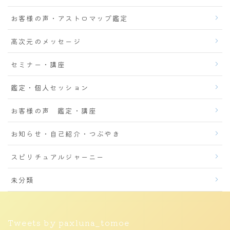
お客様の声・アストロマップ鑑定
高次元のメッセージ
セミナー・講座
鑑定・個人セッション
お客様の声 鑑定・講座
お知らせ・自己紹介・つぶやき
スピリチュアルジャーニー
未分類
Tweets by paxluna_tomoe