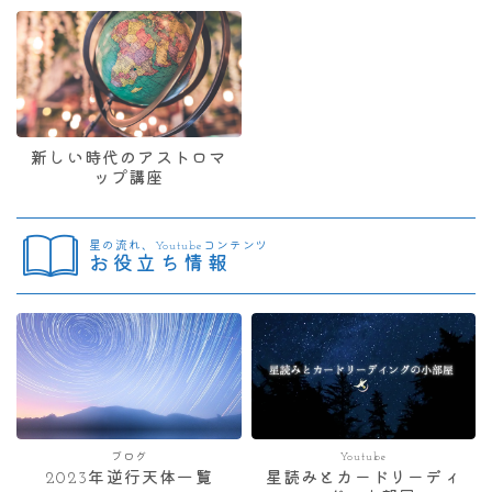
新しい時代のアストロマ
ップ講座
星の流れ、Youtubeコンテンツ
お役立ち情報
ブログ
Youtube
2023年逆行天体一覧
星読みとカードリーディ