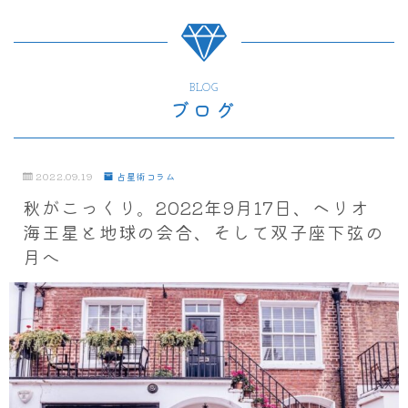
BLOG
ブログ
2022.09.19
占星術コラム
秋がこっくり。2022年9月17日、ヘリオ
海王星と地球の会合、そして双子座下弦の
月へ