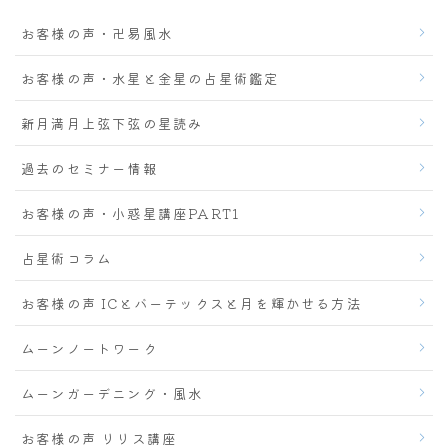
お客様の声・卍易風水
お客様の声・水星と金星の占星術鑑定
新月満月上弦下弦の星読み
過去のセミナー情報
お客様の声・小惑星講座PART1
占星術コラム
お客様の声 ICとバーテックスと月を輝かせる方法
ムーンノートワーク
ムーンガーデニング・風水
お客様の声 リリス講座