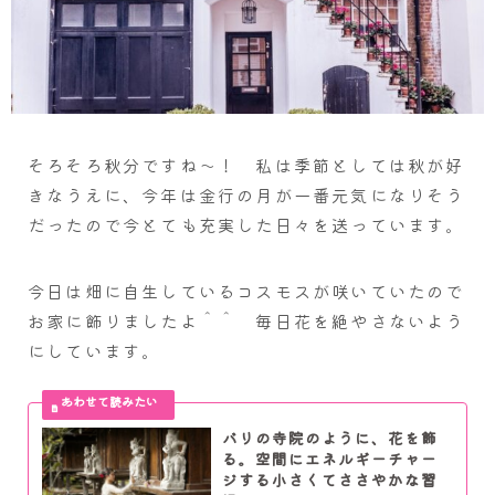
そろそろ秋分ですね～！ 私は季節としては秋が好
きなうえに、今年は金行の月が一番元気になりそう
だったので今とても充実した日々を送っています。
今日は畑に自生しているコスモスが咲いていたので
お家に飾りましたよ＾＾ 毎日花を絶やさないよう
にしています。
バリの寺院のように、花を飾
る。空間にエネルギーチャー
ジする小さくてささやかな習