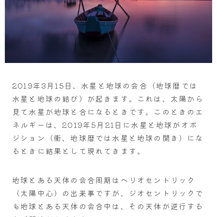
2019年3月15日、水星と地球の会合（地球暦では
水星と地球の結び）が起きます。これは、太陽から
見て水星が地球と合になるときです。このときのエ
ネルギーは、2019年5月21日に水星と地球がオポ
ジション（衝、地球暦では水星と地球の開き）にな
るときに結果として現れてきます。
地球とある天体の会合周期はヘリオセントリック
（太陽中心）の出来事ですが、ジオセントリックで
も地球とある天体の会合中は、その天体が逆行する