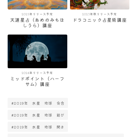
2025年リリース予定
2023年秋リリース予定
天道星占（あめのみちほ
ドラコニック占星術講座
しうら）講座
2024年リリース予定
ミッドポイント（ハーフ
サム）講座
#2019年 水星 地球 会合
#2019年 水星 地球 結び
#2019年 水星 地球 開き