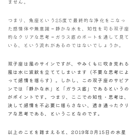
ません。
つまり、魚座という25度で最終的な浄化をこなっ
た感情体や無意識＝静かな水を、知性を司る双子座
的なクリアな思考＝ガラス底のボートを通して見て
いる、という流れがあるのではないでしょうか。
双子座は風のサインですが、やみくもに吹き荒れる
風は水に波紋を立ててしまいます（不要な思考によ
って感情を揺らす）。しかし、この双子座のサビア
ンでは「静かな水」と「ガラス底」であるというの
がポイントです。つまり、ここでの知性・思考は、
決して感情を不必要に揺らさない、透き通ったクリ
アな思考である、ということなのです。
以上のことを踏まえると、2019年3月15日の水星