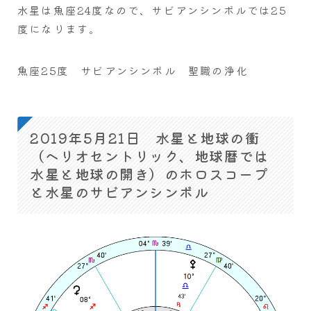
水星は魚座24度なので、サビアンシンボルでは25
度になります。
魚座25度 サビアンシンボル 聖職の浄化
2019年5月21日 水星と地球の衝
（ヘリオセントリック、地球暦では
水星と地球の開き）のホロスコープ
と水星のサビアンシンボル