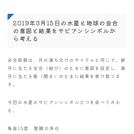
2019年3月15日の水星と地球の会合
の意図と結果をサビアンシンボルか
ら考える
会合周期は、月の満ち欠けのサイクルと同じで、新
月に当たる会合（結び）のときに意図を設定し、満
月に当たる衝（開き）のときに結果を受け取りま
す。
今回の水星のサビアンシンボル２つを並べてみる
と、
魚座15度 聖職の浄化