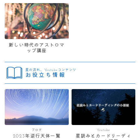
新しい時代のアストロマ
ップ講座
星の流れ、Youtubeコンテンツ
お役立ち情報
ブログ
Youtube
2023年逆行天体一覧
星読みとカードリーディ