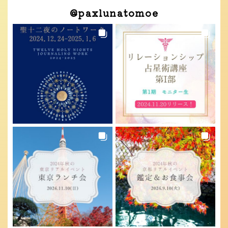
@
paxlunatomoe