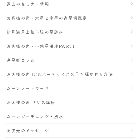
過去のセミナー情報
お客様の声・水星と金星の占星術鑑定
新月満月上弦下弦の星読み
お客様の声・小惑星講座PART1
占星術コラム
お客様の声 ICとバーテックスと月を輝かせる方法
ムーンノートワーク
お客様の声 リリス講座
ムーンガーデニング・風水
高次元のメッセージ