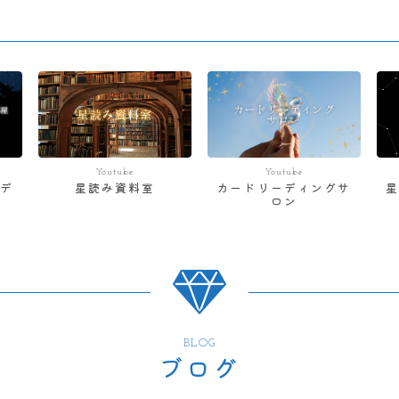
Youtube
Youtube
デ
星読み資料室
カードリーディングサ
ロン
BLOG
ブログ