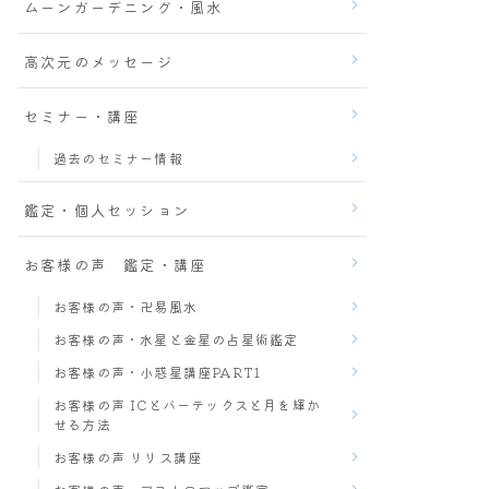
ムーンガーデニング・風水
高次元のメッセージ
セミナー・講座
過去のセミナー情報
鑑定・個人セッション
お客様の声 鑑定・講座
お客様の声・卍易風水
お客様の声・水星と金星の占星術鑑定
お客様の声・小惑星講座PART1
お客様の声 ICとバーテックスと月を輝か
せる方法
お客様の声 リリス講座