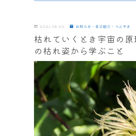
2021.08.20
お知らせ・自己紹介・つぶやき
枯れていくとき宇宙の原
の枯れ姿から学ぶこと