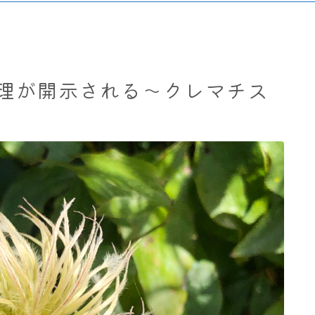
理が開示される～クレマチス