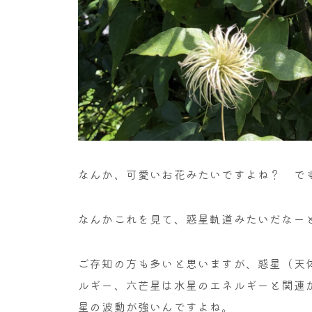
なんか、可愛いお花みたいですよね？ で
なんかこれを見て、惑星軌道みたいだなー
ご存知の方も多いと思いますが、惑星（天
ルギー、六芒星は水星のエネルギーと関連
星の波動が強いんですよね。