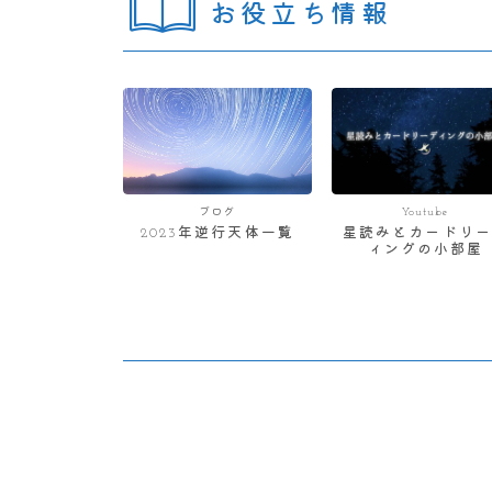
お役立ち情報
ブログ
Youtube
2023年逆行天体一覧
星読みとカードリー
ィングの小部屋