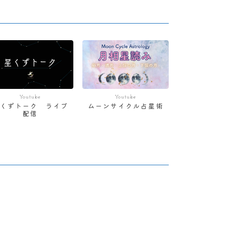
Youtube
Youtube
星くずトーク ライブ
ムーンサイクル占星術
配信