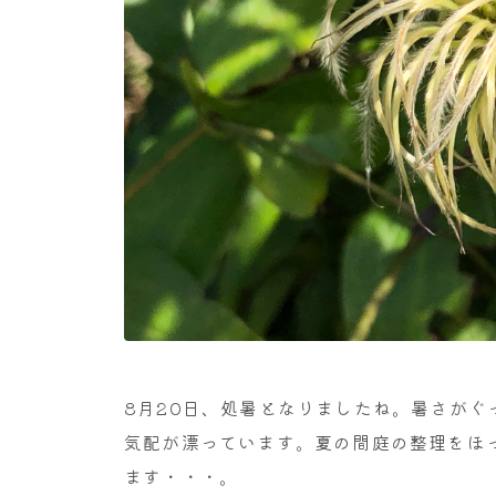
8月20日、処暑となりましたね。暑さが
気配が漂っています。夏の間庭の整理をほ
ます・・・。