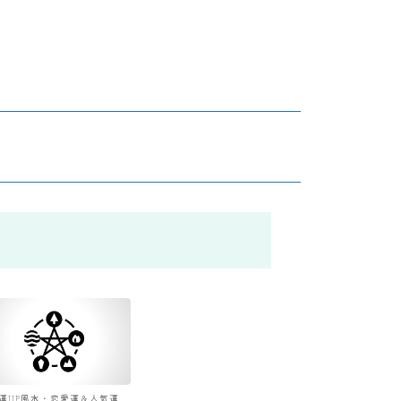
運UP風水・恋愛運＆人気運