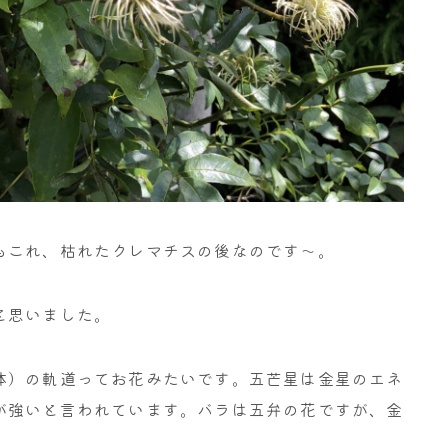
もこれ、枯れたクレマチスの後なのです～。
と思いました。
体）の軌道ってお花みたいです。五芒星は金星のエネ
が強いと言われています。バラは五弁の花ですが、金