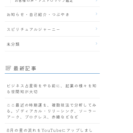
お客様の声・アストロマップ鑑定
お知らせ・自己紹介・つぶやき
スピリチュアルジャーニー
未分類
最新記事
ビジネス占星術をやる前に、起業の様々を知
る世間知が大切
ここ最近の時期運を、複数技法で分析してみ
る。ゾディアカル・リリーシング、ソーラー
アーク、プログレス、赤緯などなど
8月の星の流れをYouTubeにアップしまし