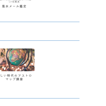
UP花風水
風水メール鑑定
新しい時代のアストロ
マップ講座