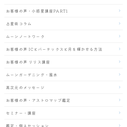
お客様の声・小惑星講座PART1
占星術コラム
ムーンノートワーク
お客様の声 ICとバーテックスと月を輝かせる方法
お客様の声 リリス講座
ムーンガーデニング・風水
高次元のメッセージ
お客様の声・アストロマップ鑑定
セミナー・講座
鑑定・個人セッション