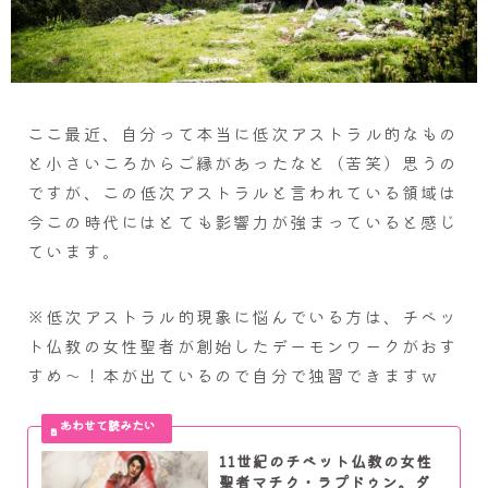
ここ最近、自分って本当に低次アストラル的なもの
と小さいころからご縁があったなと（苦笑）思うの
ですが、この低次アストラルと言われている領域は
今この時代にはとても影響力が強まっていると感じ
ています。
※低次アストラル的現象に悩んでいる方は、チベッ
ト仏教の女性聖者が創始したデーモンワークがおす
すめ～！本が出ているので自分で独習できますｗ
11世紀のチベット仏教の女性
聖者マチク・ラプドゥン。ダ