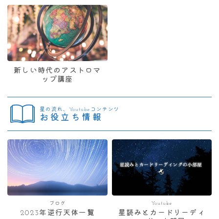
新しい時代のアストロマ
ップ講座
星の流れ、Youtubeコンテンツ
お役立ち情報
ブログ
Youtube
2023年逆行天体一覧
星読みとカードリーディ