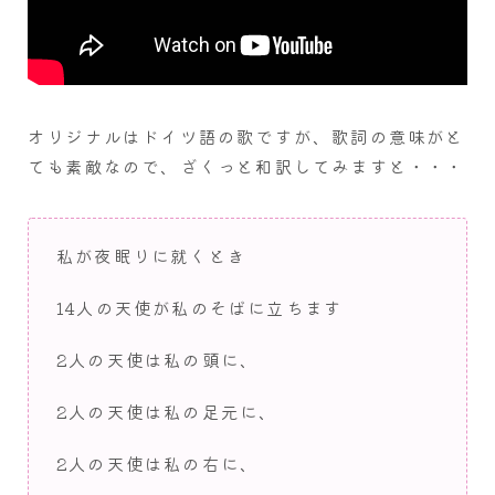
オリジナルはドイツ語の歌ですが、歌詞の意味がと
ても素敵なので、ざくっと和訳してみますと・・・
私が夜眠りに就くとき
14人の天使が私のそばに立ちます
2人の天使は私の頭に、
2人の天使は私の足元に、
2人の天使は私の右に、