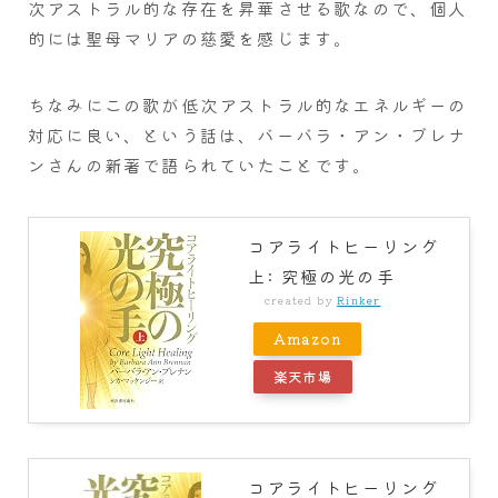
次アストラル的な存在を昇華させる歌なので、個人
的には聖母マリアの慈愛を感じます。
ちなみにこの歌が低次アストラル的なエネルギーの
対応に良い、という話は、バーバラ・アン・ブレナ
ンさんの新著で語られていたことです。
コアライトヒーリング
上: 究極の光の手
created by
Rinker
Amazon
楽天市場
コアライトヒーリング