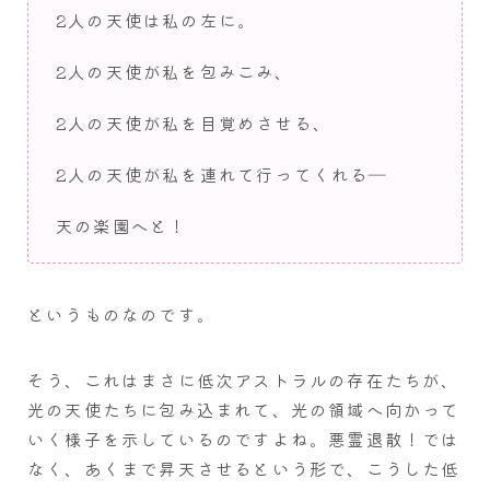
2人の天使は私の左に。
2人の天使が私を包みこみ、
2人の天使が私を目覚めさせる、
2人の天使が私を連れて行ってくれる―
天の楽園へと！
というものなのです。
そう、これはまさに低次アストラルの存在たちが、
光の天使たちに包み込まれて、光の領域へ向かって
いく様子を示しているのですよね。悪霊退散！では
なく、あくまで昇天させるという形で、こうした低