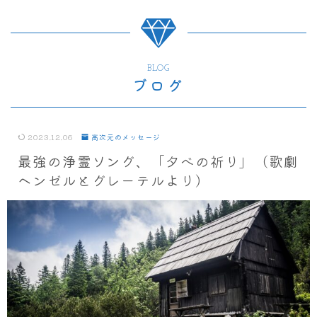
BLOG
ブログ
2023.12.06
高次元のメッセージ
最強の浄霊ソング、「夕べの祈り」（歌劇
ヘンゼルとグレーテルより）