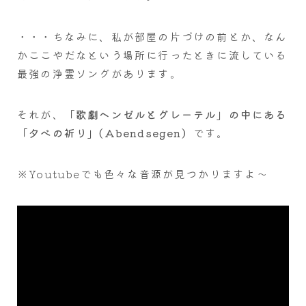
・・・ちなみに、私が部屋の片づけの前とか、なん
かここやだなという場所に行ったときに流している
最強の浄霊ソングがあります。
それが、
「歌劇ヘンゼルとグレーテル」の中にある
「夕べの祈り」(Abendsegen）
です。
※Youtubeでも色々な音源が見つかりますよ～