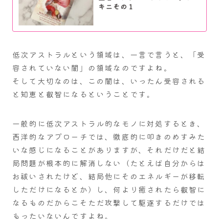
キニその１
低次アストラルという領域は、一言で言うと、「受
容されていない闇」の領域なのですよね。
そして大切なのは、この闇は、いったん受容される
と知恵と叡智になるということです。
一般的に低次アストラル的なモノに対処するとき、
西洋的なアプローチでは、徹底的に叩きのめすみた
いな感じになることがありますが、それだけだと結
局問題が根本的に解消しない（たとえば自分からは
お祓いされたけど、結局他にそのエネルギーが移転
しただけになるとか）し、何より癒されたら叡智に
なるものだからこそただ攻撃して駆逐するだけでは
もったいないんですよね。