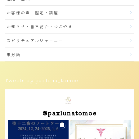
お客様の声 鑑定・講座
お知らせ・自己紹介・つぶやき
スピリチュアルジャーニー
未分類
Tweets by paxluna_tomoe
@
paxlunatomoe