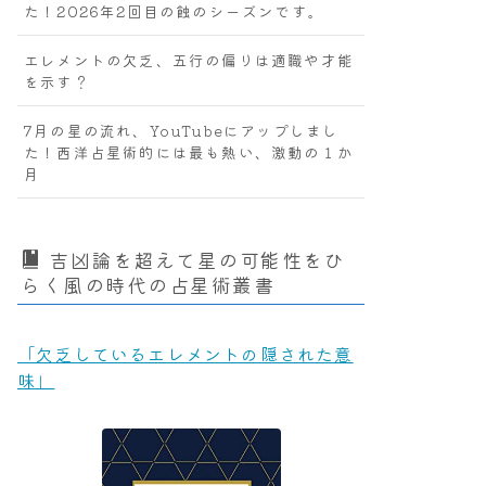
た！2026年2回目の蝕のシーズンです。
エレメントの欠乏、五行の偏りは適職や才能
を示す？
7月の星の流れ、YouTubeにアップしまし
た！西洋占星術的には最も熱い、激動の１か
月
吉凶論を超えて星の可能性をひ
らく風の時代の占星術叢書
「欠乏しているエレメントの隠された意
味」