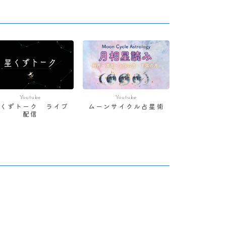
Youtube
Youtube
星くずトーク ライブ
ムーンサイクル占星術
配信