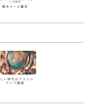
UP花風水
風水メール鑑定
新しい時代のアストロ
マップ講座