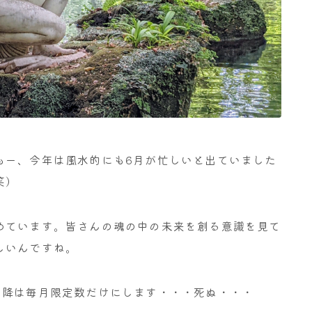
もー、今年は風水的にも6月が忙しいと出ていました
笑）
めています。皆さんの魂の中の未来を創る意識を見て
しいんですね。
以降は毎月限定数だけにします・・・死ぬ・・・