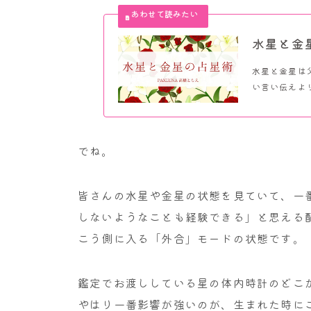
水星と金
水星と金星は
い言い伝えより
でね。
皆さんの水星や金星の状態を見ていて、一
しないようなことも経験できる」と思える
こう側に入る「外合」モードの状態です。
鑑定でお渡ししている星の体内時計のどこ
やはり一番影響が強いのが、生まれた時に