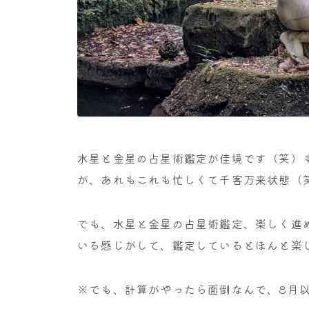
水星と金星の占星術鑑定が佳境です（笑）
が、あれもこれも忙しくて千客万来状態（
でも、水星と金星の占星術鑑定、楽しく進
いる感じがして、鑑定しているとほんと楽
※でも、計算がやったら面倒なんで、8月