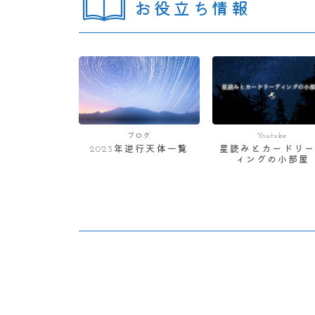
お役立ち情報
ブログ
Youtube
2023年逆行天体一覧
星読みとカードリー
ィングの小部屋