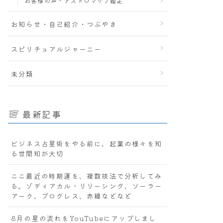
お客様の声・アストロマップ鑑定
お知らせ・自己紹介・つぶやき
スピリチュアルジャーニー
未分類
最新記事
ビジネス占星術をやる前に、起業の様々を知
る世間知が大切
ここ最近の時期運を、複数技法で分析してみ
る。ゾディアカル・リリーシング、ソーラー
アーク、プログレス、赤緯などなど
8月の星の流れをYouTubeにアップしまし