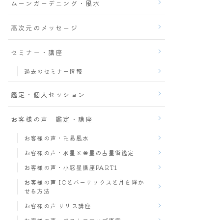
ムーンガーデニング・風水
高次元のメッセージ
セミナー・講座
過去のセミナー情報
鑑定・個人セッション
お客様の声 鑑定・講座
お客様の声・卍易風水
お客様の声・水星と金星の占星術鑑定
お客様の声・小惑星講座PART1
お客様の声 ICとバーテックスと月を輝か
せる方法
お客様の声 リリス講座