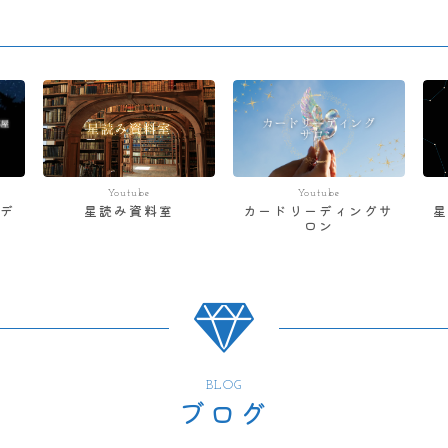
Youtube
Youtube
デ
星読み資料室
カードリーディングサ
ロン
BLOG
ブログ