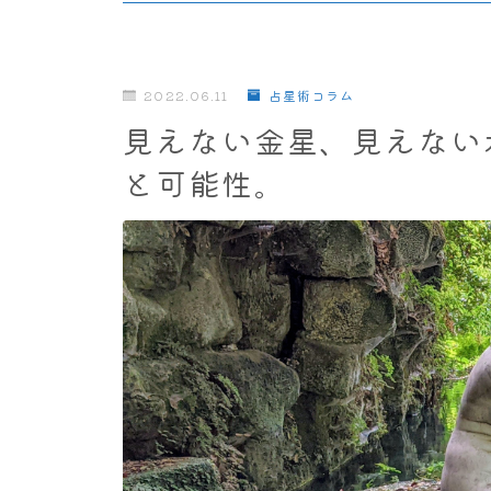
2022.06.11
占星術コラム
見えない金星、見えない
と可能性。