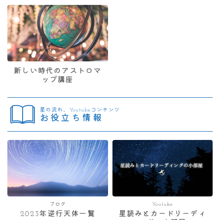
新しい時代のアストロマ
ップ講座
星の流れ、Youtubeコンテンツ
お役立ち情報
ブログ
Youtube
2023年逆行天体一覧
星読みとカードリーディ