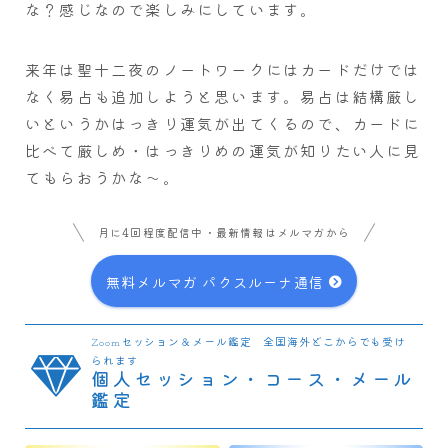
な？感じなので楽しみにしています。
来年は聖十二夜のノートワークにはカードだけでは
なく易占も追加しようと思います。易占は結構厳し
いというかはっきり運気が出てくるので、カードに
比べて厳しめ・はっきりめの運気が知りたい人に見
てもらおうかな～。
月に4回程度配信中・最新情報はメルマガから
無料メルマガ パクスルーナ通信
Zoomセッション＆メール鑑定 全国海外どこからでも受け
られます
個人セッション・コース・メール
鑑定