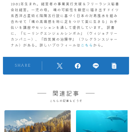
1981年生まれ。経営者の事業実行支援＆フリーランス秘書
会社経営。一児の母。 魂の可能性を緻密に描き出すドイツ
系西洋占星術と陰陽五行説に基づく日本の卍易風水を組み
合わせて「魂の高揚感を地に足をつけて楽に生きる」お手
伝いを講座やセッションを通して提供しています。 訳書
に、『ヒーリングエンジェルシンボル』（ヴィジョナリー
カンパニー）、『四気質の治療学』（フレグランスジャー
ナル）がある。詳しいプロフィールは
こちら
から。
SHARE
関連記事
こちらの記事もどうぞ