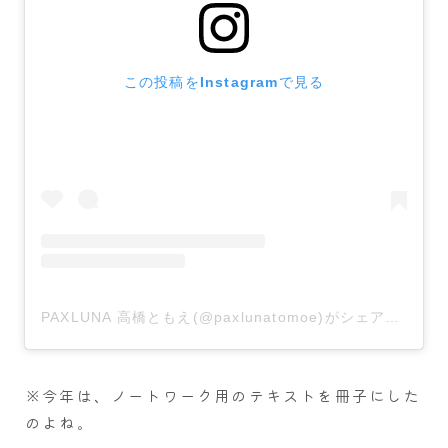
この投稿をInstagramで見る
PAXLUNA 高橋ともえ(@paxlunatomoe)がシェアした投稿
※今年は、ノートワーク用のテキストを冊子にした
のよね。