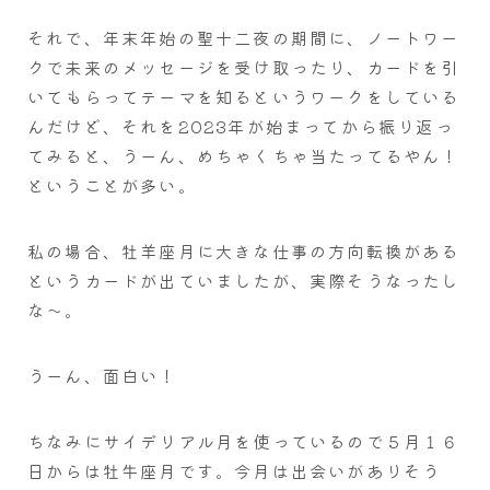
それで、年末年始の聖十二夜の期間に、ノートワー
クで未来のメッセージを受け取ったり、カードを引
いてもらってテーマを知るというワークをしている
んだけど、それを2023年が始まってから振り返っ
てみると、うーん、めちゃくちゃ当たってるやん！
ということが多い。
私の場合、牡羊座月に大きな仕事の方向転換がある
というカードが出ていましたが、実際そうなったし
な～。
うーん、面白い！
ちなみにサイデリアル月を使っているので５月１６
日からは牡牛座月です。今月は出会いがありそう