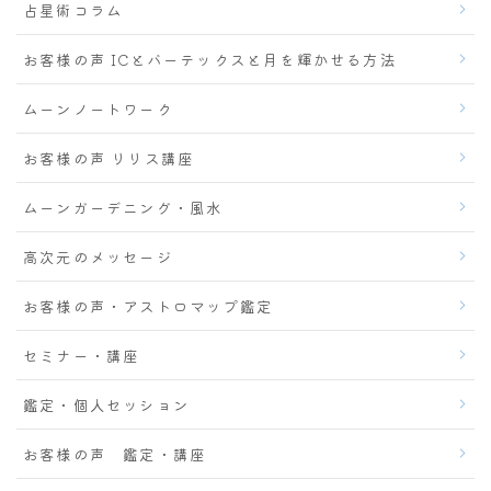
占星術コラム
お客様の声 ICとバーテックスと月を輝かせる方法
ムーンノートワーク
お客様の声 リリス講座
ムーンガーデニング・風水
高次元のメッセージ
お客様の声・アストロマップ鑑定
セミナー・講座
鑑定・個人セッション
お客様の声 鑑定・講座