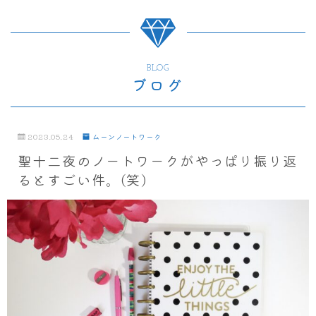
BLOG
ブログ
2023.05.24
ムーンノートワーク
聖十二夜のノートワークがやっぱり振り返
るとすごい件。(笑)