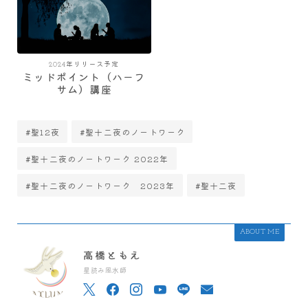
2024年リリース予定
ミッドポイント（ハーフ
サム）講座
#聖12夜
#聖十二夜のノートワーク
#聖十二夜のノートワーク 2022年
#聖十二夜のノートワーク 2023年
#聖十二夜
ABOUT ME
高橋ともえ
星読み風水師