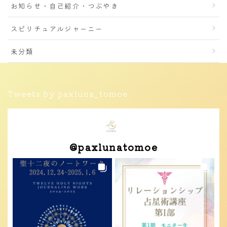
お知らせ・自己紹介・つぶやき
スピリチュアルジャーニー
未分類
Tweets by paxluna_tomoe
@
paxlunatomoe