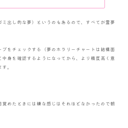
ゴミ出し的な夢）というのもあるので、すべてが霊夢
ープをチェックする（夢のホラリーチャートは結構面
て中身を確認するようになってから、より精度高く意
ます。
目覚めたときには嫌な感じはそれほどなかったので朝