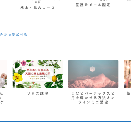
風水
星読みメール鑑定
風水・易占コース
外から参加可能
 セ
リリス講座
ＩＣとバーテックスと
ス
月を輝かせる方法オン
ゲ
ラインミニ講座