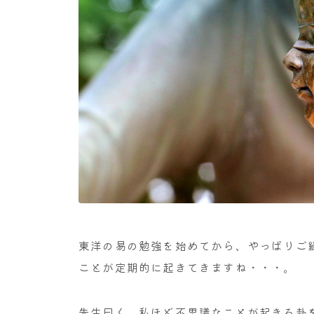
東洋の易の勉強を始めてから、やっぱりご
ことが定期的に起きてきますね・・・。
先生曰く、私ほど不思議なことが起きる卦を