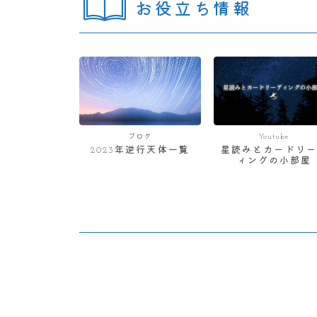
お役立ち情報
ブログ
Youtube
2023年逆行天体一覧
星読みとカードリー
ィングの小部屋