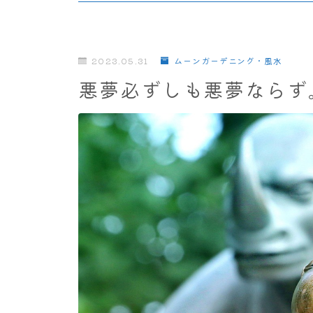
2023.05.31
ムーンガーデニング・風水
悪夢必ずしも悪夢ならず