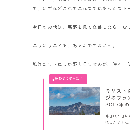
で、いずれどこかでこれまでにあったスト
今日のお話は、
悪夢を見て立卦したら、む
こういうことも、あるんですよね～。
私はたま～にしか夢を見ませんが、時々「
キリスト
ジのフラ
2017年
昨日1月9日
弦の月ですね
見...