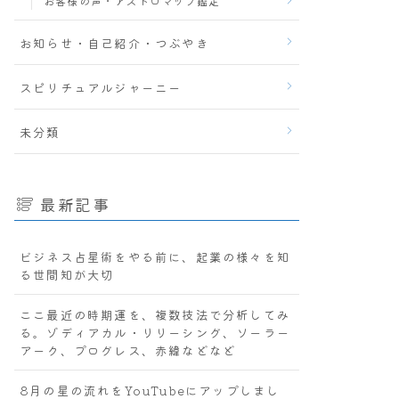
お客様の声・アストロマップ鑑定
お知らせ・自己紹介・つぶやき
スピリチュアルジャーニー
未分類
最新記事
ビジネス占星術をやる前に、起業の様々を知
る世間知が大切
ここ最近の時期運を、複数技法で分析してみ
る。ゾディアカル・リリーシング、ソーラー
アーク、プログレス、赤緯などなど
8月の星の流れをYouTubeにアップしまし