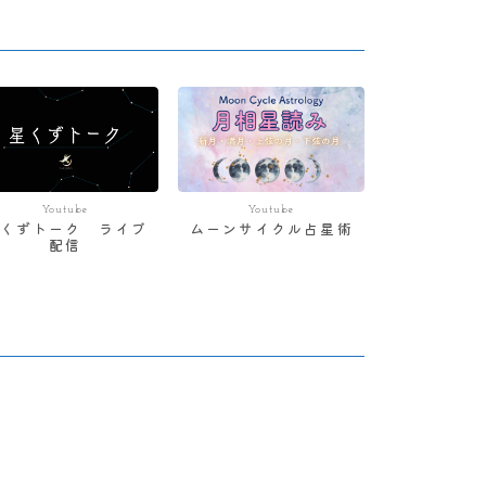
Youtube
Youtube
星くずトーク ライブ
ムーンサイクル占星術
配信