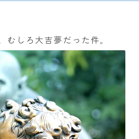
。むしろ大吉夢だった件。