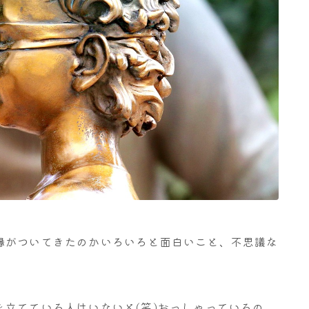
縁がついてきたのかいろいろと面白いこと、不思議な
立てている人はいないと(笑)おっしゃっているの