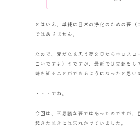
とはいえ、単純に日常の浄化のための夢（
ではありません。
なので、変だなと思う夢を見たらホロスコ
白いですよ）のですが、最近では立卦をし
味を知ることができるようになったと思い
・・・でね。
今回は、不思議な夢ではあったのですが、
起きたときには忘れかけていました。