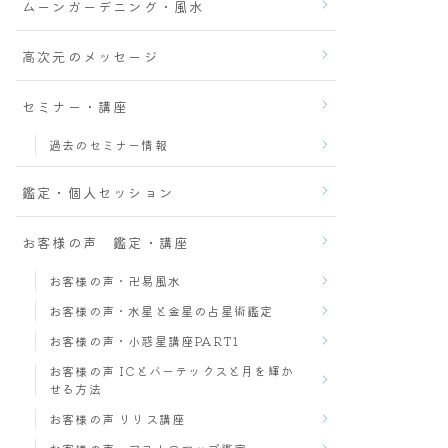
ムーンガーデニング・風水
高次元のメッセージ
セミナー・講座
過去のセミナー情報
鑑定・個人セッション
お客様の声 鑑定・講座
お客様の声・卍易風水
お客様の声・水星と金星の占星術鑑定
お客様の声・小惑星講座PART1
お客様の声 ICとバーテックスと月を輝か
せる方法
お客様の声 リリス講座