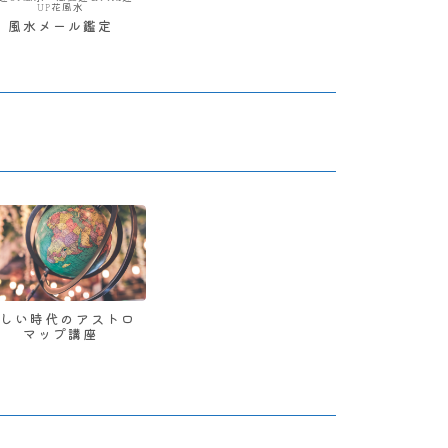
UP花風水
風水メール鑑定
新しい時代のアストロ
マップ講座