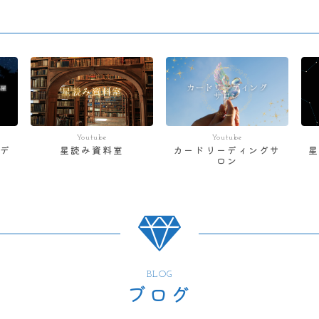
Youtube
Youtube
デ
星読み資料室
カードリーディングサ
ロン
BLOG
ブログ