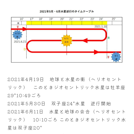
2021年4月19日 地球と水星の衝（ヘリオセント
リック） このときジオセントリック水星は牡羊座
29°10:49ごろ
2021年5月30日 双子座24°水星 逆行開始
2021年6月11日 水星と地球の会合（ヘリオセント
リック） 10:10ごろ このときジオセントリック水
星は双子座20°