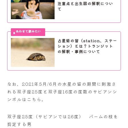
注意点と出生図の解釈につい
て
占星術の留（station、ステー
ション）とは？トランジット
の解釈・事例について
なお、2021年5月/6月の水星の留の期間に刺激さ
れる双子座25度と双子座16度の度数のサビアンシ
ンボルはこちら。
双子座25度（サビアンでは26度） パームの枝を
剪定する男