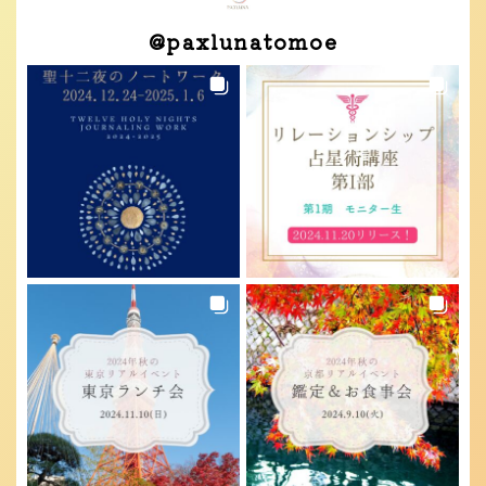
@
paxlunatomoe