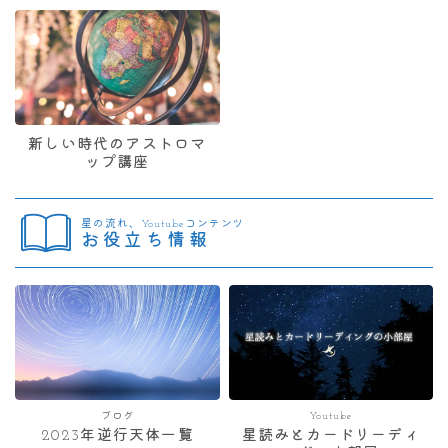
新しい時代のアストロマ
ップ講座
星の流れ、Youtubeコンテンツ
お役立ち情報
ブログ
Youtube
2023年逆行天体一覧
星読みとカードリーディ