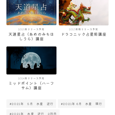
2025年リリース予定
2023年秋リリース予定
天道星占（あめのみちほ
ドラコニック占星術講座
しうら）講座
2024年リリース予定
ミッドポイント（ハーフ
サム）講座
#2021年 5月 水星 逆行
#2021年 6月 水星 順行
#2021年 水星 逆行 2回目