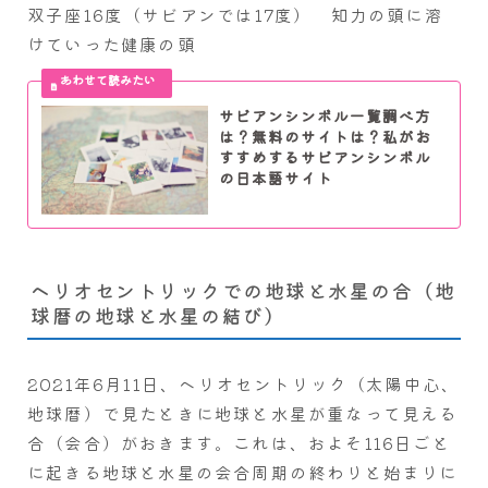
双子座16度（サビアンでは17度） 知力の頭に溶
けていった健康の頭
サビアンシンボル一覧調べ方
は？無料のサイトは？私がお
すすめするサビアンシンボル
の日本語サイト
ヘリオセントリックでの地球と水星の合（地
球暦の地球と水星の結び）
2021年6月11日、ヘリオセントリック（太陽中心、
地球暦）で見たときに地球と水星が重なって見える
合（会合）がおきます。これは、およそ116日ごと
に起きる地球と水星の会合周期の終わりと始まりに