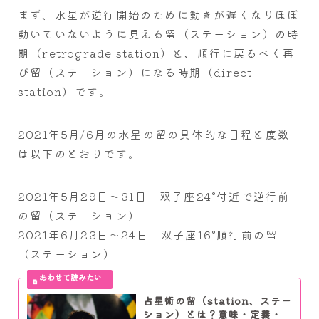
まず、水星が逆行開始のために動きが遅くなりほぼ
動いていないように見える留（ステーション）の時
期（retrograde station）と、順行に戻るべく再
び留（ステーション）になる時期（direct
station）です。
2021年5月/6月の水星の留の具体的な日程と度数
は以下のとおりです。
2021年5月29日～31日 双子座24°付近で逆行前
の留（ステーション）
2021年6月23日～24日 双子座16°順行前の留
（ステーション）
占星術の留（station、ステー
ション）とは？意味・定義・