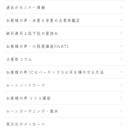
過去のセミナー情報
お客様の声・水星と金星の占星術鑑定
新月満月上弦下弦の星読み
お客様の声・小惑星講座PART1
占星術コラム
お客様の声 ICとバーテックスと月を輝かせる方法
ムーンノートワーク
お客様の声 リリス講座
ムーンガーデニング・風水
高次元のメッセージ