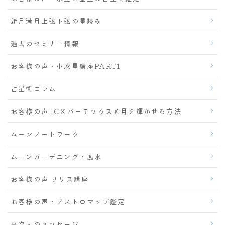
新月満月上弦下弦の星読み
過去のセミナー情報
お客様の声・小惑星講座PART1
占星術コラム
お客様の声 ICとバーテックスと月を輝かせる方法
ムーンノートワーク
ムーンガーデニング・風水
お客様の声 リリス講座
お客様の声・アストロマップ鑑定
高次元のメッセージ