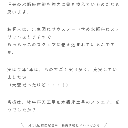
旧来の水瓶座意識を強力に書き換えているのだなと
思います。
私個人は、出生図にサウスノード含め水瓶座にステ
リウムありますので
めっちゃこのスクエアに巻き込まれているんです
が、
実は今年1年は、ものすごく実り多く、充実してい
ましたｗ
（大変だったけど・・・！）
皆様は、牡牛座天王星と水瓶座土星のスクエア、ど
うでしたか？
月に4回程度配信中・最新情報はメルマガから