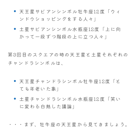
天王星サビアンシンボル牡牛座12度「ウィ
ンドウショッピングをする人々」
土星サビアンシンボル水瓶座12度「上に向
かって一段ずつ階段の上に立つ人々」
第3回目のスクエアの時の天王星と土星それぞれの
チャンドラシンボルは、
天王星チャンドラシンボル牡牛座12度「と
ても年老いた象」
土星チャンドラシンボル水瓶座12度「笑い
に変わる白熱した議論」
・・・まず、牡牛座の天王星から見てきましょう。