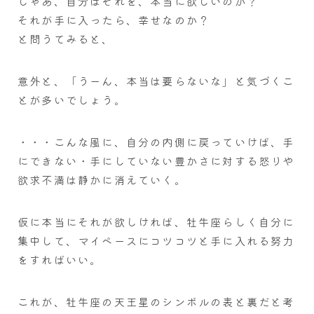
じゃあ、自分はそれを、本当に欲しいのか？
それが手に入ったら、幸せなのか？
と問うてみると、
意外と、「うーん、本当は要らないな」と気づくこ
とが多いでしょう。
・・・こんな風に、自分の内側に戻っていけば、手
にできない・手にしていない豊かさに対する怒りや
欲求不満は静かに消えていく。
仮に本当にそれが欲しければ、牡牛座らしく自分に
集中して、マイペースにコツコツと手に入れる努力
をすればいい。
これが、牡牛座の天王星のシンボルの表と裏だと考