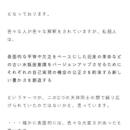
となっております。
色々な人が色々な解釈をされていますが、私個人
は、
表面的な平等や欠乏をベースにした旧来の革命など
の古い水瓶座意識をバージョンアップさせるために
それぞれの自己実現の機会の公正さを約束する新し
い豊かさを創造する
というテーマが、この2つの天体同士の間で繰り広
げられていたのではないかと、思っています。
・・・確かに表面的には、色々な大変さがあったと