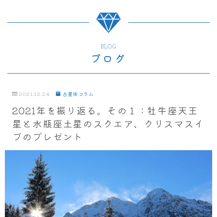
BLOG
ブログ
2021.12.24
占星術コラム
2021年を振り返る。その１：牡牛座天王
星と水瓶座土星のスクエア、クリスマスイ
ブのプレゼント