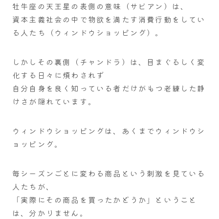
牡牛座の天王星の表側の意味（サビアン）は、
資本主義社会の中で物欲を満たす消費行動をしてい
る人たち（ウィンドウショッピング）。
しかしその裏側（チャンドラ）は、目まぐるしく変
化する日々に煩わされず
自分自身を良く知っている者だけがもつ老練した静
けさが隠れています。
ウィンドウショッピングは、あくまでウィンドウシ
ョッピング。
毎シーズンごとに変わる商品という刺激を見ている
人たちが、
「実際にその商品を買ったかどうか」ということ
は、分かりません。