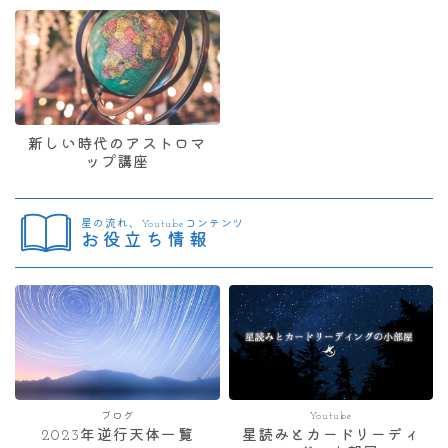
新しい時代のアストロマ
ップ講座
星の流れ、Youtubeコンテンツ
お役立ち情報
ブログ
Youtube
2023年逆行天体一覧
星読みとカードリーディ