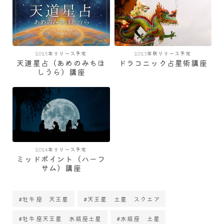
2025年リリース予定
2023年秋リリース予定
天道星占（あめのみちほ
ドラコニック占星術講座
しうら）講座
2024年リリース予定
ミッドポイント（ハーフ
サム）講座
#牡牛座 天王星
#天王星 土星 スクエア
#牡牛座天王星 水瓶座土星
#水瓶座 土星