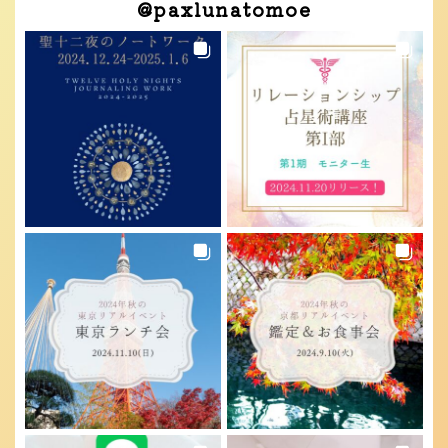
@
paxlunatomoe