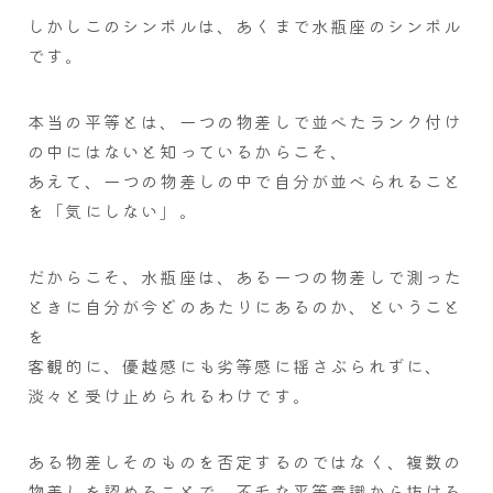
しかしこのシンボルは、あくまで水瓶座のシンボル
です。
本当の平等とは、一つの物差しで並べたランク付け
の中にはないと知っているからこそ、
あえて、一つの物差しの中で自分が並べられること
を「気にしない」。
だからこそ、水瓶座は、ある一つの物差しで測った
ときに自分が今どのあたりにあるのか、ということ
を
客観的に、優越感にも劣等感に揺さぶられずに、
淡々と受け止められるわけです。
ある物差しそのものを否定するのではなく、複数の
物差しを認めることで、不毛な平等意識から抜ける