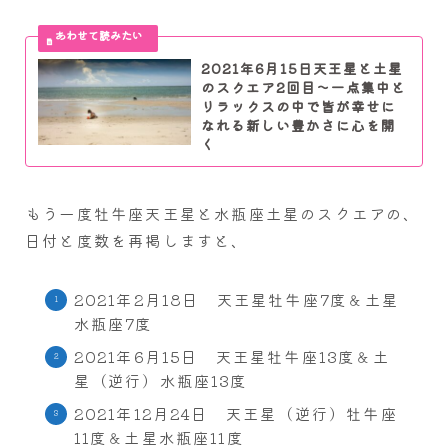
2021年6月15日天王星と土星
のスクエア2回目～一点集中と
リラックスの中で皆が幸せに
なれる新しい豊かさに心を開
く
もう一度牡牛座天王星と水瓶座土星のスクエアの、
日付と度数を再掲しますと、
2021年2月18日 天王星牡牛座7度＆土星
水瓶座7度
2021年6月15日 天王星牡牛座13度＆土
星（逆行）水瓶座13度
2021年12月24日 天王星（逆行）牡牛座
11度＆土星水瓶座11度