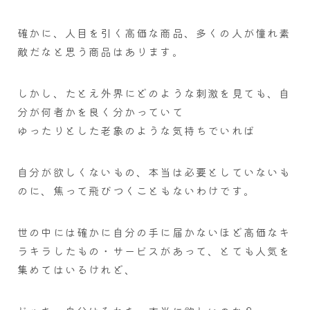
確かに、人目を引く高価な商品、多くの人が憧れ素
敵だなと思う商品はあります。
しかし、たとえ外界にどのような刺激を見ても、自
分が何者かを良く分かっていて
ゆったりとした老象のような気持ちでいれば
自分が欲しくないもの、本当は必要としていないも
のに、焦って飛びつくこともないわけです。
世の中には確かに自分の手に届かないほど高価なキ
ラキラしたもの・サービスがあって、とても人気を
集めてはいるけれど、