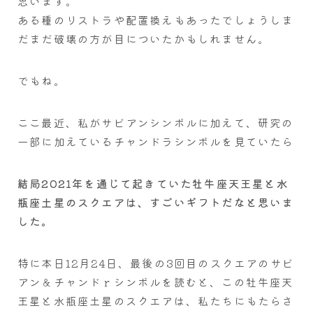
思います。
ある種のリストラや配置換えもあったでしょうしま
だまだ破壊の方が目についたかもしれません。
でもね。
ここ最近、私がサビアンシンボルに加えて、研究の
一部に加えているチャンドラシンボルを見ていたら
結局2021年を通じて起きていた牡牛座天王星と水
瓶座土星のスクエアは、すごいギフトだなと思いま
した。
特に本日12月24日、最後の3回目のスクエアのサビ
アン＆チャンドｒシンボルを読むと、この牡牛座天
王星と水瓶座土星のスクエアは、私たちにもたらさ