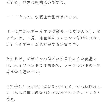
えると、非常に興味深いですね。
・・・そして、水瓶座土星のサビアン。
「上に向かって一段ずつ階段の上に立つ人々」、と
いうのは、一見、格差があってランク付けをされて
いる「不平等」な感じがする状態です。
たとえば、デザインの似ている同じような商品で
も、ハイブランドの価格帯と、ノーブランドの価格
帯は全く違います。
価格帯という切り口だけで並べると、それは階段上
に上から順番に優劣つけて並べるということになり
ます。