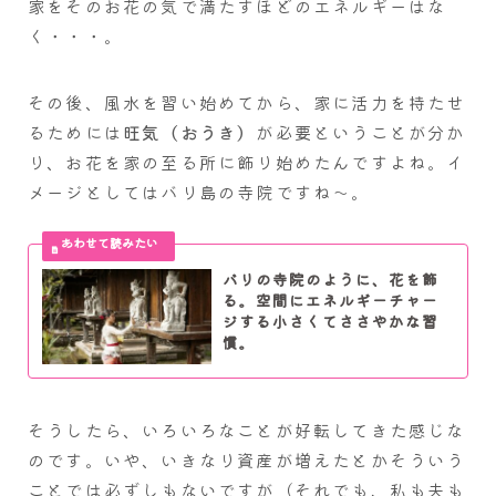
家をそのお花の気で満たすほどのエネルギーはな
く・・・。
その後、風水を習い始めてから、家に活力を持たせ
るためには
旺気（おうき）
が必要ということが分か
り、お花を家の至る所に飾り始めたんですよね。イ
メージとしてはバリ島の寺院ですね～。
バリの寺院のように、花を飾
る。空間にエネルギーチャー
ジする小さくてささやかな習
慣。
そうしたら、いろいろなことが好転してきた感じな
のです。いや、いきなり資産が増えたとかそういう
ことでは必ずしもないですが（それでも、私も夫も