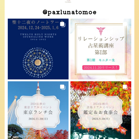
@
paxlunatomoe