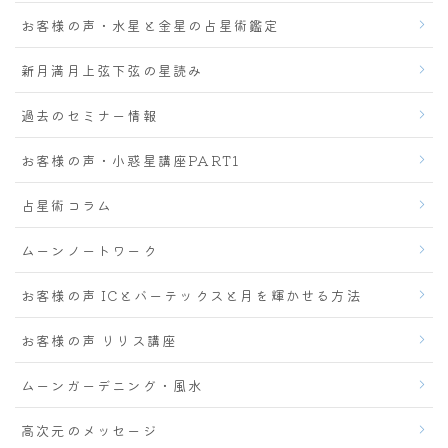
お客様の声・水星と金星の占星術鑑定
新月満月上弦下弦の星読み
過去のセミナー情報
お客様の声・小惑星講座PART1
占星術コラム
ムーンノートワーク
お客様の声 ICとバーテックスと月を輝かせる方法
お客様の声 リリス講座
ムーンガーデニング・風水
高次元のメッセージ