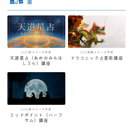
座
2025年リリース予定
2023年秋リリース予定
天道星占（あめのみちほ
ドラコニック占星術講座
しうら）講座
2024年リリース予定
ミッドポイント（ハーフ
サム）講座