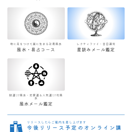
地に足をつけて楽に生きる卍易風水
レクティファイ・吉日選定
風水・易占コース
星読みメール鑑定
財運UP風水・恋愛運＆人気運UP花風
水
風水メール鑑定
リリースしたらご案内を差し上げます
今後リリース予定のオンライン講