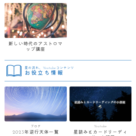
新しい時代のアストロマ
ップ講座
星の流れ、Youtubeコンテンツ
お役立ち情報
ブログ
Youtube
2023年逆行天体一覧
星読みとカードリーディ