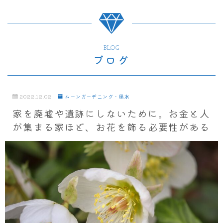
BLOG
ブログ
2022.12.02
ムーンガーデニング・風水
家を廃墟や遺跡にしないために。お金と人
が集まる家ほど、お花を飾る必要性がある