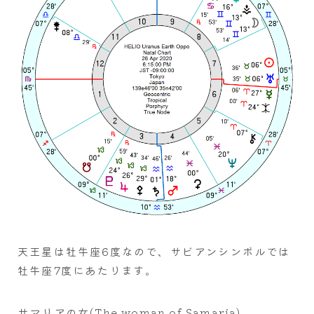
天王星は牡牛座6度なので、サビアンシンボルでは
牡牛座7度にあたります。
サマリアの女(The woman of Samaria)