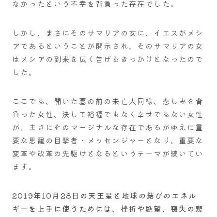
なかったという不幸を背負った存在でした。
しかし、まさにそのサマリアの女に、イエスがメシ
アであるということが開示され、そのサマリアの女
はメシアの到来を広く告げるきっかけとなったので
した。
ここでも、開いた墓の前の未亡人同様、悲しみを背
負った女性、決して裕福でもなく幸せでもない女性
が、まさにそのマージナルな存在であるがゆえに重
要な恩寵の目撃者・メッセンジャーとなり、重要な
変革や改革の先駆けとなるというテーマが続いてい
ます。
2019年10月28日の天王星と地球の結びのエネル
ギーを上手に使うためには、挫折や絶望、喪失の悲