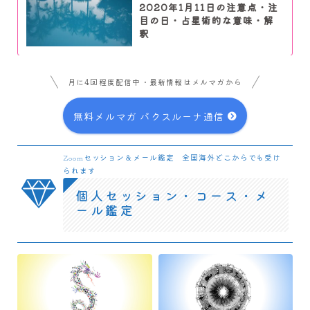
2020年1月11日の注意点・注
目の日・占星術的な意味・解
釈
月に4回程度配信中・最新情報はメルマガから
無料メルマガ パクスルーナ通信
Zoomセッション＆メール鑑定 全国海外どこからでも受け
られます
個人セッション・コース・メ
ール鑑定