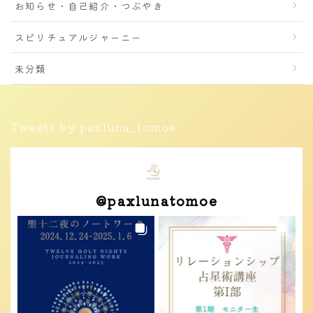
お知らせ・自己紹介・つぶやき
スピリチュアルジャーニー
未分類
Tweets by paxluna_tomoe
@
paxlunatomoe