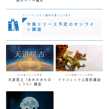
風水メール鑑定
リリースしたらご案内を差し上げます
今後リリース予定のオンライ
ン講座
2025年リリース予定
2023年秋リリース予定
天道星占（あめのみちほ
ドラコニック占星術講座
しうら）講座