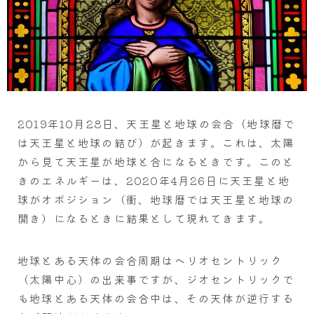
2019年10月28日、天王星と地球の会合（地球暦で
は天王星と地球の結び）が起きます。これは、太陽
から見て天王星が地球と合になるときです。このと
きのエネルギーは、2020年4月26日に天王星と地
球がオポジション（衝、地球暦では天王星と地球の
開き）になるときに結果として現れてきます。
地球とある天体の会合周期はヘリオセントリック
（太陽中心）の出来事ですが、ジオセントリックで
も地球とある天体の会合中は、その天体が逆行する