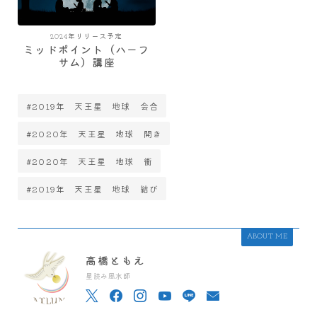
2024年リリース予定
ミッドポイント（ハーフ
サム）講座
#2019年 天王星 地球 会合
#2020年 天王星 地球 開き
#2020年 天王星 地球 衝
#2019年 天王星 地球 結び
ABOUT ME
高橋ともえ
星読み風水師