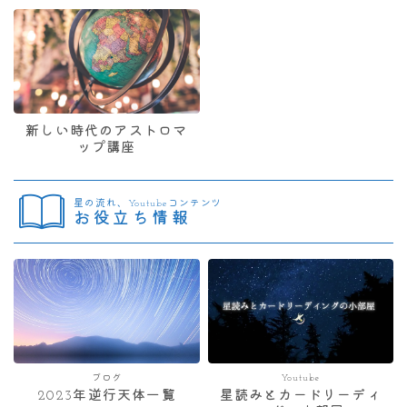
新しい時代のアストロマ
ップ講座
星の流れ、Youtubeコンテンツ
お役立ち情報
ブログ
Youtube
2023年逆行天体一覧
星読みとカードリーディ