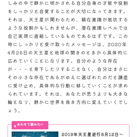
しみの中で静かに明かされる自分自身の才能や役割
をしっかりと自覚することが大切になってきます。
それは、天王星が関わるため、顕在意識が抵抗する
ような役割かもしれませんが、潜在意識レベルでは
自己実現に直結しているものであるはずです。この
時にしっかりと受け取ったメッセージは、2020年
4月26日の天王星と地球の開きのときから具体的に
広めていくことになります。自分のような存在
が・・・と卑下したりすることなく、自分はまさに
その小さな存在であるがゆえに選ばれたのだと謙虚
に受け止め、具体的な行動に移していくことが求め
られています。それは、あなたが思うよりも大きな
輪となり、静かに世界を良き方向に変えていくでし
ょう。
2019年天王星逆行8月12日～