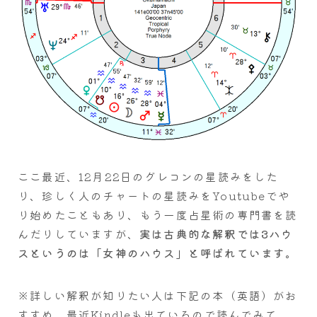
ここ最近、12月22日のグレコンの星読みをした
り、珍しく人のチャートの星読みをYoutubeでや
り始めたこともあり、もう一度占星術の専門書を読
んだりしていますが、
実は古典的な解釈では3ハウ
スというのは「女神のハウス」と呼ばれています。
※詳しい解釈が知りたい人は下記の本（英語）がお
すすめ。最近Kindleも出ているので読んでみて