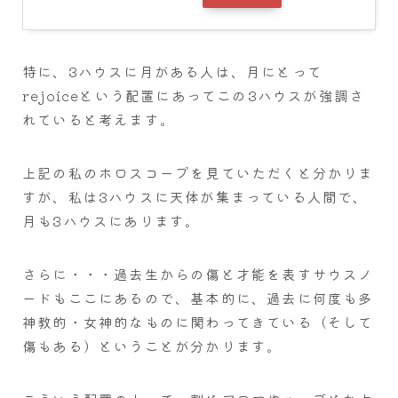
特に、3ハウスに月がある人は、月にとって
rejoiceという配置にあってこの3ハウスが強調さ
れていると考えます。
上記の私のホロスコープを見ていただくと分かりま
すが、私は3ハウスに天体が集まっている人間で、
月も3ハウスにあります。
さらに・・・過去生からの傷と才能を表すサウスノ
ードもここにあるので、基本的に、過去に何度も多
神教的・女神的なものに関わってきている（そして
傷もある）ということが分かります。