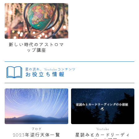
新しい時代のアストロマ
ップ講座
星の流れ、Youtubeコンテンツ
お役立ち情報
ブログ
Youtube
2023年逆行天体一覧
星読みとカードリーディ