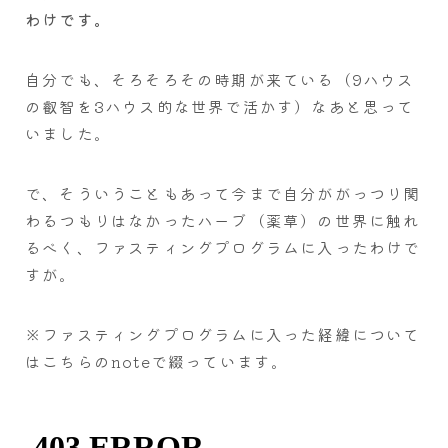
わけです。
自分でも、そろそろその時期が来ている（9ハウス
の叡智を3ハウス的な世界で活かす）なあと思って
いました。
で、そういうこともあって今まで自分ががっつり関
わるつもりはなかったハーブ（薬草）の世界に触れ
るべく、ファスティングプログラムに入ったわけで
すが。
※ファスティングプログラムに入った経緯について
はこちらのnoteで綴っています。