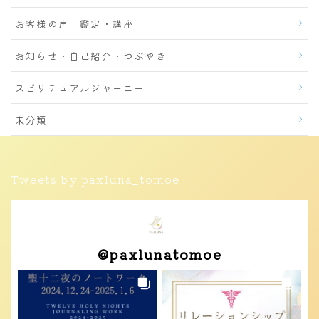
お客様の声 鑑定・講座
お知らせ・自己紹介・つぶやき
スピリチュアルジャーニー
未分類
Tweets by paxluna_tomoe
@
paxlunatomoe