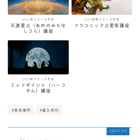
2025年リリース予定
2023年秋リリース予定
天道星占（あめのみちほ
ドラコニック占星術講座
しうら）講座
2024年リリース予定
ミッドポイント（ハーフ
サム）講座
#異端審問
#魔女裁判
ABOUT ME