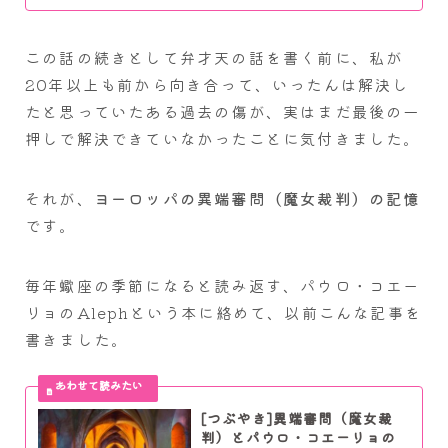
この話の続きとして弁才天の話を書く前に、私が
20年以上も前から向き合って、いったんは解決し
たと思っていたある過去の傷が、実はまだ最後の一
押しで解決できていなかったことに気付きました。
それが、
ヨーロッパの異端審問（魔女裁判）の記憶
です。
毎年蠍座の季節になると読み返す、パウロ・コエー
リョのAlephという本に絡めて、以前こんな記事を
書きました。
[つぶやき]異端審問（魔女裁
判）とパウロ・コエーリョの