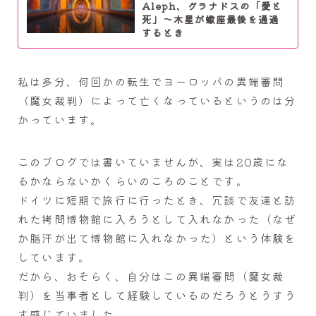
Aleph、グラナドスの「愛と
死」～木星が蠍座最後を通過
するとき
私は多分、何回かの転生でヨーロッパの異端審問
（魔女裁判）によって亡くなっているというのは分
かっています。
このブログでは書いていませんが、実は20歳にな
るかならないかくらいのころのことです。
ドイツに短期で旅行に行ったとき、冗談で友達と訪
れた拷問博物館に入ろうとして入れなかった（なぜ
か脂汗が出て博物館に入れなかった）という体験を
しています。
だから、おそらく、自分はこの異端審問（魔女裁
判）を当事者として経験しているのだろうとうすう
す感じていました。