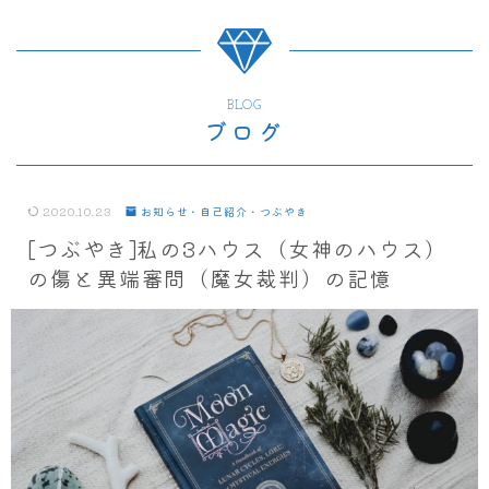
BLOG
ブログ
2020.10.23
お知らせ・自己紹介・つぶやき
[つぶやき]私の3ハウス（女神のハウス）
の傷と異端審問（魔女裁判）の記憶