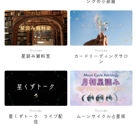
ングの小部屋
Youtube
Youtube
星読み資料室
カードリーディングサロ
ン
Youtube
Youtube
星くずトーク ライブ配
ムーンサイクル占星術
信