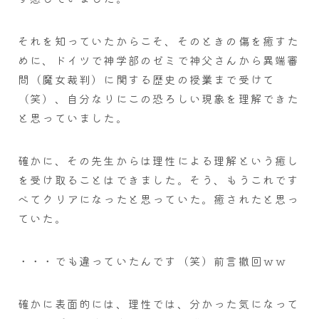
それを知っていたからこそ、そのときの傷を癒すた
めに、ドイツで神学部のゼミで神父さんから異端審
問（魔女裁判）に関する歴史の授業まで受けて
（笑）、自分なりにこの恐ろしい現象を理解できた
と思っていました。
確かに、その先生からは理性による理解という癒し
を受け取ることはできました。そう、もうこれです
べてクリアになったと思っていた。癒されたと思っ
ていた。
・・・でも違っていたんです（笑）前言撤回ｗｗ
確かに表面的には、理性では、分かった気になって