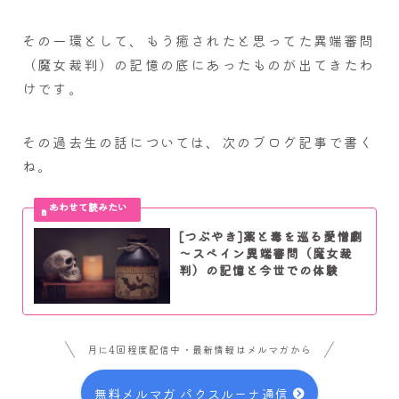
その一環として、もう癒されたと思ってた異端審問
（魔女裁判）の記憶の底にあったものが出てきたわ
けです。
その過去生の話については、次のブログ記事で書く
ね。
[つぶやき]薬と毒を巡る愛憎劇
～スペイン異端審問（魔女裁
判）の記憶と今世での体験
月に4回程度配信中・最新情報はメルマガから
無料メルマガ パクスルーナ通信