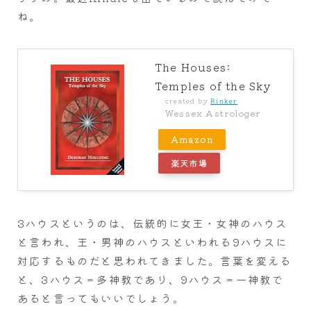
ね。
The Houses:
Temples of the Sky
created by
Rinker
Wessex Astrologer
Amazon
楽天市場
3ハウスというのは、伝統的に女王・女神のハウス
と言われ、王・男神のハウスといわれる9ハウスに
対応するものだと思われてきました。言葉を変える
と、3ハウス＝多神教であり、9ハウス＝一神教で
あると言ってもいいでしょう。