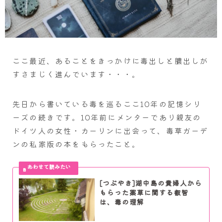
ここ最近、あることをきっかけに毒出しと膿出しが
すさまじく進んでいます・・・。
先日から書いている毒を巡るここ10年の記憶シリ
ーズの続きです。10年前にメンターであり親友の
ドイツ人の女性・カーリンに出会って、毒草ガーデ
ンの私家版の本をもらったこと。
[つぶやき]湖中島の貴婦人から
もらった薬草に関する叡智
は、毒の理解