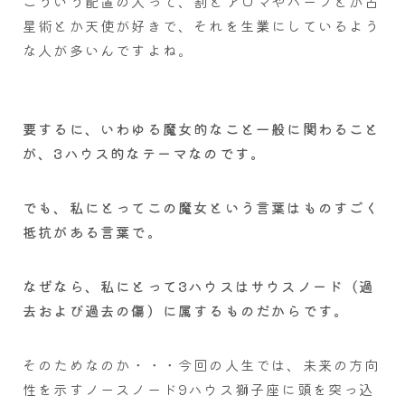
こういう配置の人って、割とアロマやハーブとか占
星術とか天使が好きで、それを生業にしているよう
な人が多いんですよね。
要するに、いわゆる魔女的なこと一般に関わること
が、3ハウス的なテーマなのです。
でも、私にとってこの魔女という言葉はものすごく
抵抗がある言葉で。
なぜなら、私にとって3ハウスはサウスノード（過
去および過去の傷）に属するものだからです。
そのためなのか・・・今回の人生では、未来の方向
性を示すノースノード9ハウス獅子座に頭を突っ込