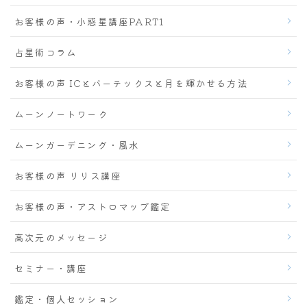
お客様の声・小惑星講座PART1
占星術コラム
お客様の声 ICとバーテックスと月を輝かせる方法
ムーンノートワーク
ムーンガーデニング・風水
お客様の声 リリス講座
お客様の声・アストロマップ鑑定
高次元のメッセージ
セミナー・講座
鑑定・個人セッション