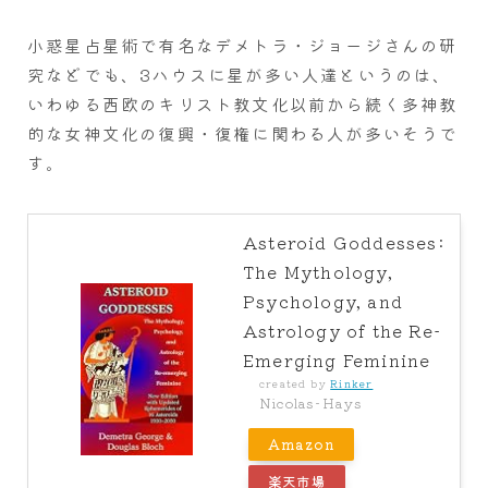
小惑星占星術で有名なデメトラ・ジョージさんの研
究などでも、3ハウスに星が多い人達というのは、
いわゆる西欧のキリスト教文化以前から続く多神教
的な女神文化の復興・復権に関わる人が多いそうで
す。
Asteroid Goddesses:
The Mythology,
Psychology, and
Astrology of the Re-
Emerging Feminine
created by
Rinker
Nicolas-Hays
Amazon
楽天市場