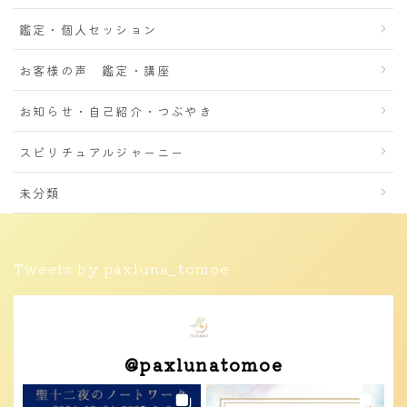
鑑定・個人セッション
お客様の声 鑑定・講座
お知らせ・自己紹介・つぶやき
スピリチュアルジャーニー
未分類
Tweets by paxluna_tomoe
@
paxlunatomoe