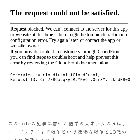
このnoteの記事に書いた語学の天才少女のＲは、
ユーゴスラヴィア戦争という凄惨な戦争を10代の