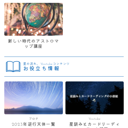
新しい時代のアストロマ
ップ講座
星の流れ、Youtubeコンテンツ
お役立ち情報
ブログ
Youtube
2023年逆行天体一覧
星読みとカードリーディ