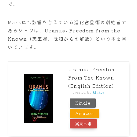
で。
Markにも影響を与えている進化占星術の創始者で
あるジェフは、
Uranus: Freedom from the
Known（天王星、既知からの解放）
という本を書
いています。
Uranus: Freedom
From The Known
(English Edition)
created by
Rinker
Kindle
Amazon
楽天市場