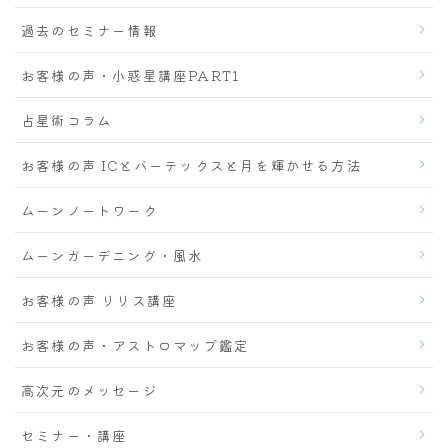
過去のセミナー情報
お客様の声・小惑星講座PART1
占星術コラム
お客様の声 ICとバーテックスと月を輝かせる方法
ムーンノートワーク
ムーンガーデニング・風水
お客様の声 リリス講座
お客様の声・アストロマップ鑑定
高次元のメッセージ
セミナー・講座