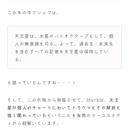
この本の中でジェフは、
天王星は、水星のハイオクターブとして、個
人の無意識を司る。よって、過去生・未来生
を含むすべての記憶を天王星は保持してい
る。
と語っているんですね・・・！
そして、この示唆から発展させて、Markは、
天王
星が個人のチャートにおいてトラウマとその解放と
強く関わっている
ということを実際のケーススタデ
ィから紐解いています。