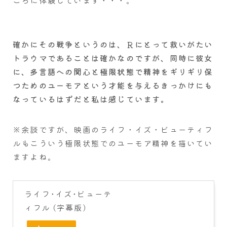
ころに体験しています・・・。
確かにその戦争というのは、Ｒにとって救いがたい
トラウマであることは確かなのですが、同時に彼女
に、多言語への関心と極限状態で精神をギリギリ保
つためのユーモアという才能を与えるきっかけにも
なっているはずだと私は感じています。
※余談ですが、映画のライフ・イズ・ビューティフ
ルもこういう極限状態でのユーモア精神を描いてい
ますよね。
ライフ･イズ･ビューテ
ィフル (字幕版)