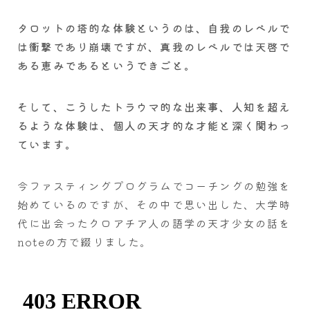
タロットの塔的な体験というのは、自我のレベルで
は衝撃であり崩壊ですが、真我のレベルでは天啓で
ある恵みであるというできごと。
そして、こうしたトラウマ的な出来事、人知を超え
るような体験は、個人の天才的な才能と深く関わっ
ています。
今ファスティングプログラムでコーチングの勉強を
始めているのですが、その中で思い出した、大学時
代に出会ったクロアチア人の語学の天才少女の話を
noteの方で綴りました。