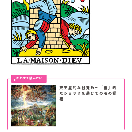
天王星的な目覚め～「雷」的
なショックを通じての魂の祝
福