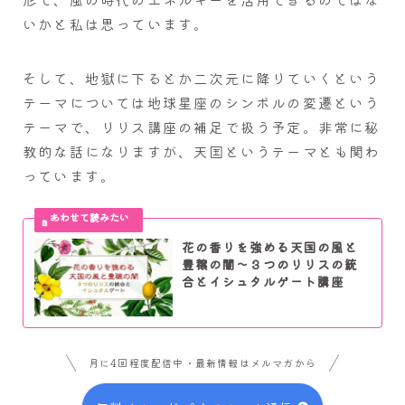
いかと私は思っています。
そして、地獄に下るとか二次元に降りていくという
テーマについては地球星座のシンボルの変遷という
テーマで、リリス講座の補足で扱う予定。非常に秘
教的な話になりますが、天国というテーマとも関わ
っています。
花の香りを強める天国の風と
豊穣の闇～３つのリリスの統
合とイシュタルゲート講座
月に4回程度配信中・最新情報はメルマガから