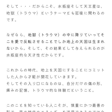
そして・・・だからこそ、水瓶座そして天王星は、
地獄（トラウマ）というテーマとも密接に関わるの
です。
なぜなら、
地獄（トラウマ）の中に降りていってそ
こを愛で反転させることでしか地上の天国は生まれ
ない
から。そして、その結果として与えられるのが
水瓶座的な天才性だからです。
これからの時代、地上を天国にすることにコミット
した人から才能が開花していきます。
そしてその入り口になるのは、自分だけの傷の形、
痛みの記憶、トラウマ的な体験だということ。
このことを知っている人こそが、慎重にかつ最善の
形で、風の時代のエネルギーを活用できるのではな