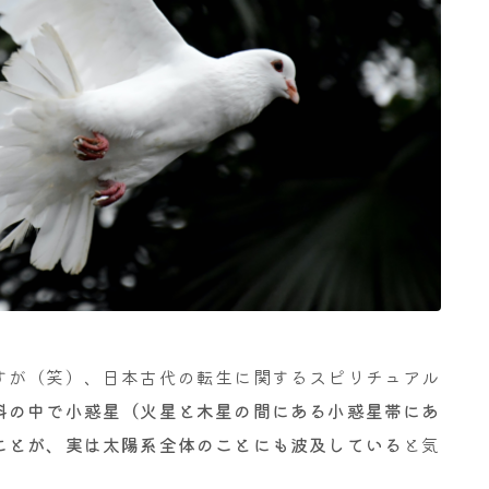
すが（笑）、日本古代の転生に関するスピリチュアル
料の中で小惑星（火星と木星の間にある小惑星帯にあ
ことが、実は太陽系全体のことにも波及している
と気