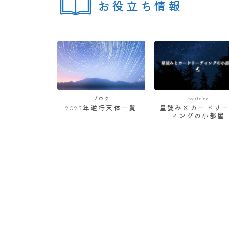
お役立ち情報
ブログ
Youtube
2023年逆行天体一覧
星読みとカードリー
ィングの小部屋