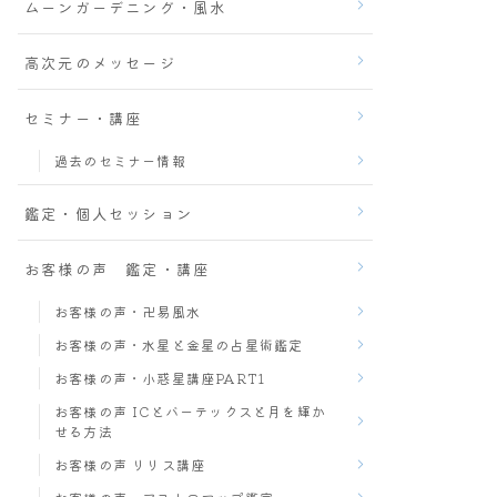
ムーンガーデニング・風水
高次元のメッセージ
セミナー・講座
過去のセミナー情報
鑑定・個人セッション
お客様の声 鑑定・講座
お客様の声・卍易風水
お客様の声・水星と金星の占星術鑑定
お客様の声・小惑星講座PART1
お客様の声 ICとバーテックスと月を輝か
せる方法
お客様の声 リリス講座