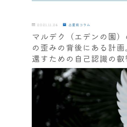
2021.11.24
占星術コラム
マルデク（エデンの園）
の歪みの背後にある計画
還すための自己認識の叡