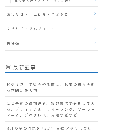
お客様の声・アストロマップ鑑定
お知らせ・自己紹介・つぶやき
スピリチュアルジャーニー
未分類
最新記事
ビジネス占星術をやる前に、起業の様々を知
る世間知が大切
ここ最近の時期運を、複数技法で分析してみ
る。ゾディアカル・リリーシング、ソーラー
アーク、プログレス、赤緯などなど
8月の星の流れをYouTubeにアップしまし