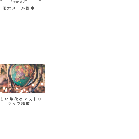
UP花風水
風水メール鑑定
新しい時代のアストロ
マップ講座