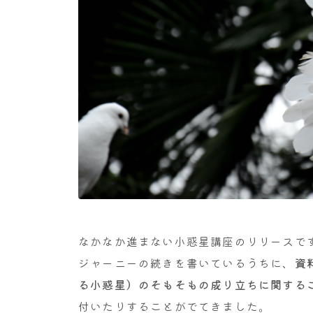
なかなか進まない小惑星講座のリリースで
ジャーニーの続きを書いているうちに、
資
る小惑星）のそもそもの成り立ちに関する
付いたりすることがでてきました。