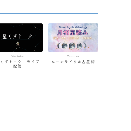
Youtube
Youtube
星くずトーク ライブ
ムーンサイクル占星術
配信