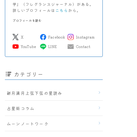
学』（フレグランスジャーナル）がある。
詳しいプロフィールは
こちら
から。
プロフィールを読む
X
Facebook
Instagram
YouTube
LINE
Contact
カテゴリー
新月満月上弦下弦の星読み
占星術コラム
ムーンノートワーク