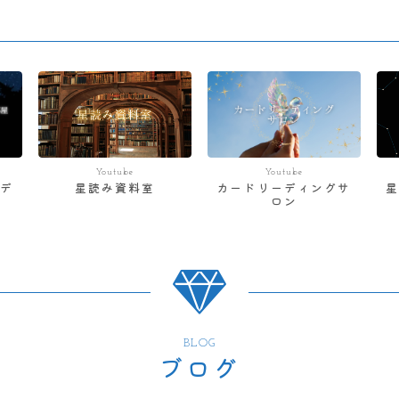
Youtube
Youtube
デ
星読み資料室
カードリーディングサ
ロン
BLOG
ブログ