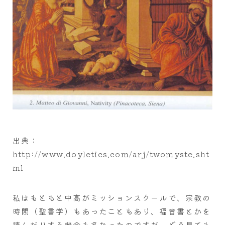
出典：
http://www.doyletics.com/arj/twomyste.sht
ml
私はもともと中高がミッションスクールで、宗教の
時間（聖書学）もあったこともあり、福音書とかを
読んだりする機会も多かったのですが、どう見ても