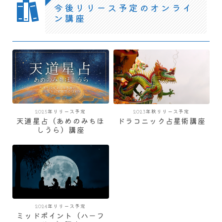
今後リリース予定のオンライ
ン講座
2025年リリース予定
2023年秋リリース予定
天道星占（あめのみちほ
ドラコニック占星術講座
しうら）講座
2024年リリース予定
ミッドポイント（ハーフ