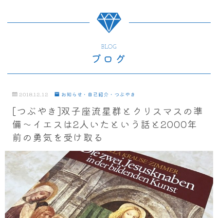
BLOG
ブログ
2018.12.12
お知らせ・自己紹介・つぶやき
[つぶやき]双子座流星群とクリスマスの準
備～イエスは2人いたという話と2000年
前の勇気を受け取る