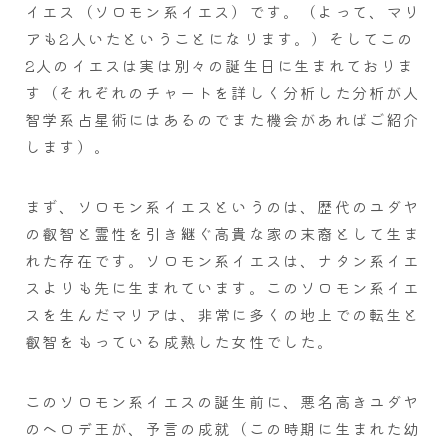
イエス（ソロモン系イエス）です。（よって、マリ
アも2人いたということになります。）そしてこの
2人のイエスは実は別々の誕生日に生まれておりま
す（それぞれのチャートを詳しく分析した分析が人
智学系占星術にはあるのでまた機会があればご紹介
します）。
まず、ソロモン系イエスというのは、歴代のユダヤ
の叡智と霊性を引き継ぐ高貴な家の末裔として生ま
れた存在です。ソロモン系イエスは、ナタン系イエ
スよりも先に生まれています。このソロモン系イエ
スを生んだマリアは、非常に多くの地上での転生と
叡智をもっている成熟した女性でした。
このソロモン系イエスの誕生前に、悪名高きユダヤ
のヘロデ王が、予言の成就（この時期に生まれた幼