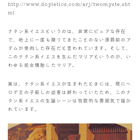
http://www.doyletics.com/arj/twomyste.sht
ml
ナタン系イエスというのは、非常にピュアな存在
で、地上に一度も降りてきたことのない原罪前のア
ダムが受肉した存在だと言われています。そして、
このナタン系イエスを生んだマリアというのが、い
わゆる処女懐胎したマリア。
実は、ナタン系イエスが生まれたときには、既にヘ
ロデ王の子殺しの迫害は終わっていたため、このナ
タン系イエスの生誕シーンは牧歌的な雰囲気で描か
れています。