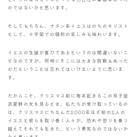
のではないかと思います。
そしてもちろん、ナタン系イエスはのちのキリスト
として、十字架での磔刑の苦しみも味わいます。
イエスの生誕が喜びであるというのは間違いないこ
となのですが、同時にそこには大きな挑戦もあった
のだということは忘れてはいけないように思いま
す。
だからこそ、クリスマス前に毎年起きるこの双子座
流星群の光を見るとき、私たちが受け取っているの
は、クリスマスにちなんだ2000年ほど前の2人の
イエスと彼らを取り巻く人々が、恐れや怒りを乗り
越えてそれでも生きた、という勇気なのではないか
なと思います。