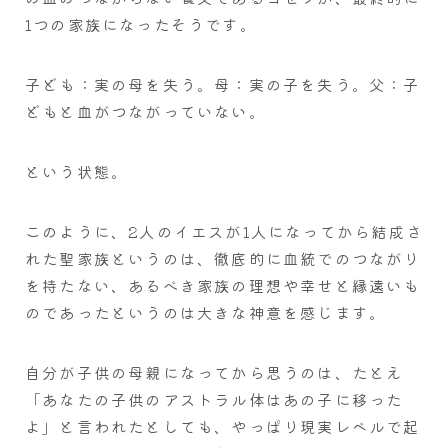
1つの家族になったそうです。
子ども：実の母を失う。母：実の子を失う。父：子
どもと血がつながっていない。
という状態。
このように、2人のイエスが1人になってから結成さ
れた聖家族というのは、徹底的に血統でのつながり
を持たない、あるべき家族の理想や幸せと縁遠いも
のであったというのは大きな神意を感じます。
自分が子供の母親になってから思うのは、たとえ
「あなたの子供のアストラル体はあの子に移った
よ」と言われたとしても、やっぱり現実レベルで起