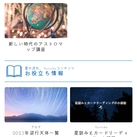
新しい時代のアストロマ
ップ講座
星の流れ、Youtubeコンテンツ
お役立ち情報
ブログ
Youtube
2023年逆行天体一覧
星読みとカードリーディ