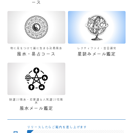
ース
地に足をつけて楽に生きる卍易風水
レクティファイ・吉日選定
風水・易占コース
星読みメール鑑定
財運UP風水・恋愛運＆人気運UP花風
水
風水メール鑑定
リリースしたらご案内を差し上げます