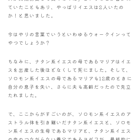
ていたこともあり、やっぱりイエスは2人いたの
か！と思いました。
今はやりの言葉でいうといわゆるウォークインって
やつでしょうか？
ちなみに、ナタン系イエスの母であるマリアはイエ
スを出産した後ほどなくして死にました。そして、
ソロモン系イエスの母であるマリアも12歳のときに
自分の息子を失い、さらに夫も高齢だったので先立
たれました。
で、ここからがすごいのが、ソロモン系イエスのア
ストラル体を引き継いだナタン系イエスと、ソロモ
ン系イエスの生母であるマリアと、ナタン系イエス
の血のつながらない養父であるヨゼフが、最終的に