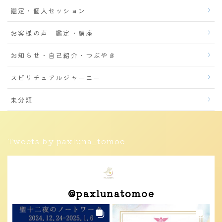
鑑定・個人セッション
お客様の声 鑑定・講座
お知らせ・自己紹介・つぶやき
スピリチュアルジャーニー
未分類
Tweets by paxluna_tomoe
@
paxlunatomoe