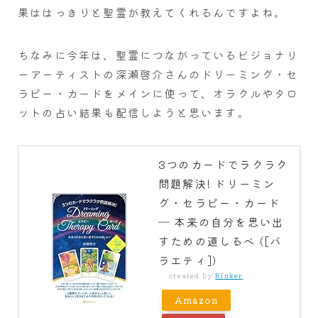
果ははっきりと聖霊が教えてくれるんですよね。
ちなみに今年は、聖霊につながっているビジョナリ
ーアーティストの深瀬啓介さんのドリーミング・セ
ラピー・カードをメインに使って、オラクルやタロ
ットの占い結果も配信しようと思います。
3つのカードでラクラク
問題解決! ドリーミン
グ・セラピー・カード
― 本来の自分を思い出
すための道しるべ ([バ
ラエティ])
created by
Rinker
Amazon