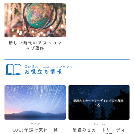
新しい時代のアストロマ
ップ講座
星の流れ、Youtubeコンテンツ
お役立ち情報
ブログ
Youtube
2023年逆行天体一覧
星読みとカードリーディ