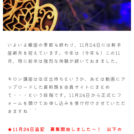
いよいよ蠍座の季節も終わり、11月24日には射手
座新月を控えています。今年は（今年も）この11
月、特に前半は強烈な体験が続いておきました。
キロン講座はほぼ出待ちというか、あとは動画にア
ップロードした資料類を会員サイトにまとめ
て・・・という段階です。11月24日から正式にフ
ォームを開けてお申し込みを受け付けさせていただ
きますね＾＾
★11月24日追記 募集開始しました～！ 以下の