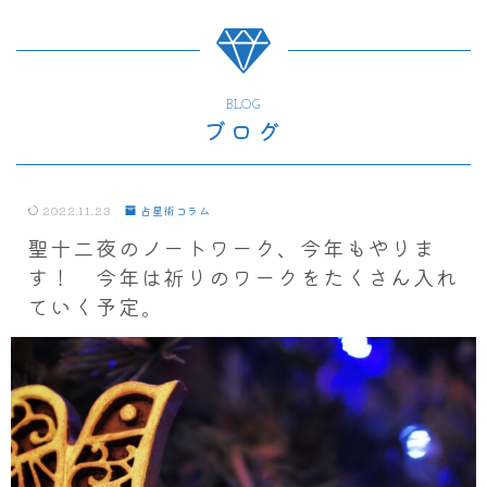
BLOG
ブログ
2022.11.23
占星術コラム
聖十二夜のノートワーク、今年もやりま
す！ 今年は祈りのワークをたくさん入れ
ていく予定。