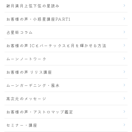
新月満月上弦下弦の星読み
お客様の声・小惑星講座PART1
占星術コラム
お客様の声 ICとバーテックスと月を輝かせる方法
ムーンノートワーク
お客様の声 リリス講座
ムーンガーデニング・風水
高次元のメッセージ
お客様の声・アストロマップ鑑定
セミナー・講座