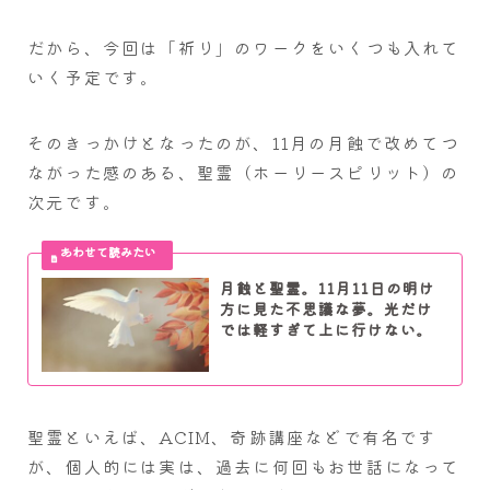
だから、今回は「祈り」のワークをいくつも入れて
いく予定です。
そのきっかけとなったのが、11月の月蝕で改めてつ
ながった感のある、聖霊（ホーリースピリット）の
次元です。
月蝕と聖霊。11月11日の明け
方に見た不思議な夢。光だけ
では軽すぎて上に行けない。
聖霊といえば、ACIM、奇跡講座などで有名です
が、個人的には実は、過去に何回もお世話になって