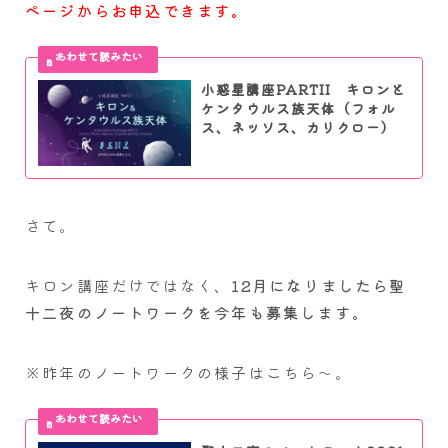
ページからお申込できます。
小惑星講座PARTII キロンと
ケンタウルス族天体（フォル
ス、ネッソス、カリクロー）
さて。
キロン講座だけではなく、
12月になりましたら聖
十二夜のノートワークを今年も募集します。
※昨年のノートワークの様子はこちら～。