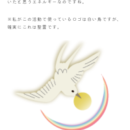
いたと思うエネルギーなのですね。
※私がこの活動で使っているロゴは白い鳥ですが、
確実にこれは聖霊です。