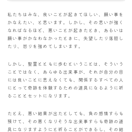
私たちはみな、良いことが起きてほしい、願い事を
かなえたい、と思います。しかし、その思いが強く
なればなるほど、悪いことが起きたとき、あるいは
願い事がかなわなかったときに、失望したり落胆し
たり、怒りを強めてしまいます。
しかし、聖霊とともに歩むということは、そういう
ことではなく、あらゆる出来事が、それが自分の目
には良いことに思えなくても、関係するすべての人
にとって奇跡を体験するための道具になるように祈
ることとセットになります。
たとえ、悪い結果が出たとしても、負の感情すらも
預けて、その悪くなりそうな出来事すらも奇跡の道
具になりますようにと祈ることができるし、その結