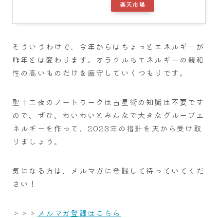
楽天市場
そういうわけで、今年からはちょっとエネルギーが
昨年とは変わります。オラクルもエネルギーの親和
性の高いものだけを厳守していくつもりです。
聖十二夜のノートワークは占星術の知識は不要です
ので、ぜひ、わいわいとみんなで大きなグループエ
ネルギーを作って、2023年の指針を天から受け取
りましょう。
気になる方は、メルマガに登録して待っていてくだ
さい！
＞＞＞
メルマガ登録はこちら