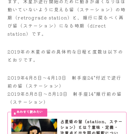
まず、木星が逆行開始のために動きが遅くなりほぼ
動いていないように見える留（ステーション）の時
期（retrograde station）と、順行に戻るべく再
び留（ステーション）になる時期（direct
station）です。
2019年の木星の留の具体的な日程と度数は以下の
とおりです。
2019年4月8日～4月13日 射手座24°付近で逆行
前の留（ステーション）
2019年8月8日～8月13日 射手座14°順行前の留
（ステーション）
占星術の留（station、ステー
ション）とは？意味・定義・
注意点と出生図の解釈につい