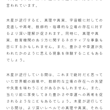
言われています。
木星が逆行すると、真理や真実、宇宙観に対しての
見直しや再考、教師的・指導的な立場の存在に対す
るより深い理解が促されます。同時に、真理や真
実、教育機関のあり方に関するネガティブな事象も
目にするかもしれません。また、豊かさや幸運が失
われたかのように思える現象を体験することもある
でしょう。
木星が逆行している間は、これまで絶対だと思って
いた世界観の崩壊や、教師的な立場の存在への失望
や失意を味わうことがあるかもしれません。また、
当たり前に享受してきた豊かさや幸運への再考を促
されるようなこともあるでしょう。木星が逆行して
いる間は、より深いレベルでの真理や真実、それら