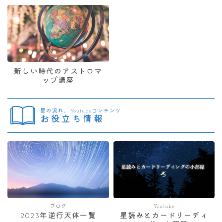
新しい時代のアストロマ
ップ講座
星の流れ、Youtubeコンテンツ
お役立ち情報
ブログ
Youtube
2023年逆行天体一覧
星読みとカードリーディ