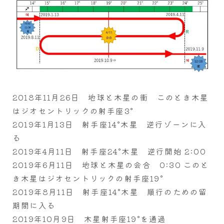
2018年11月26日 地球と木星の衝 このとき木星
はジオセントリックの射手座3°
2019年1月13日 射手座14°木星 逆行ゾーンに入
る
2019年4月11日 射手座24°木星 逆行開始 2:00
2019年6月11日 地球と木星の会合 0:30 このと
き木星はジオセントリックの射手座19°
2019年8月11日 射手座14°木星 順行のための留
期間に入る
2019年10月9日 木星射手座19°を通過