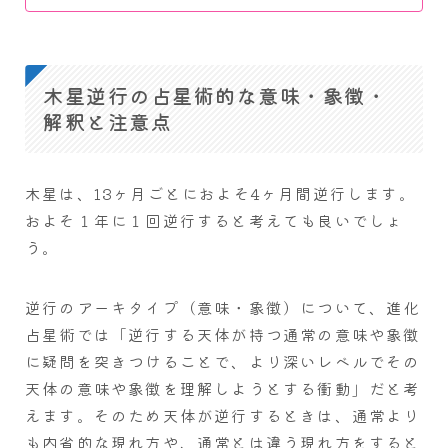
木星逆行の占星術的な意味・象徴・
解釈と注意点
木星は、13ヶ月ごとにおよそ4ヶ月間逆行します。
およそ１年に１回逆行すると考えても良いでしょ
う。
逆行のアーキタイプ（意味・象徴）について、進化
占星術では「逆行する天体が持つ通常の意味や象徴
に疑問を突きつけることで、より深いレベルでその
天体の意味や象徴を理解しようとする衝動」だと考
えます。そのため天体が逆行するときは、通常より
も内省的な現れ方や、通常とは違う現れ方をすると