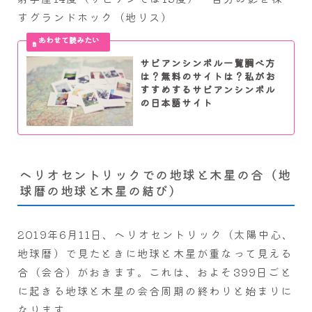
すグランドホック（地リス）
サビアンシンボル一覧調べ方
は？無料のサイトは？私がお
すすめするサビアンシンボル
の日本語サイト
ヘリオセントリックでの地球と木星の合（地
球暦の地球と木星の結び）
2019年6月11日、ヘリオセントリック（太陽中心、
地球暦）で見たときに地球と木星が重なって見える
合（会合）がおきます。これは、およそ399日ごと
に起きる地球と木星の会合周期の終わりと始まりに
なります。