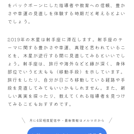
をバックボーンにした指導者や教育への信頼、豊か
さや幸運の見直しを体験する時期だと考えるとよい
でしょう。
2019年の木星は射手座に滞在します。射手座のテ
ーマに関する豊かさや幸運、真理と思われているこ
とを、木星が逆行する間に見直してみるといいでし
ょう。射手座は、旅行や海外などと縁が深く、身体
部位でいうと太もも（移動手段）を示しています。
旅行をしたり、自分が日ごろ移動している経路や手
段を見直してみてもいいかもしれません。また、新
しい真実を探ったり、教えてくれる指導者を見つけ
てみることもおすすめです。
月に4回程度配信中・最新情報はメルマガから