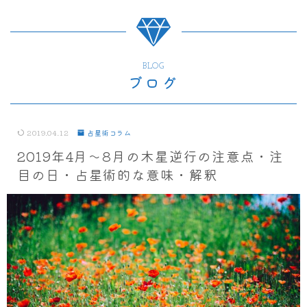
BLOG
ブログ
2019.04.12
占星術コラム
2019年4月～8月の木星逆行の注意点・注
目の日・占星術的な意味・解釈